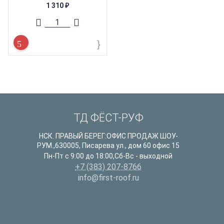
1 310
₽
ТД ФЁСТ-РУФ
НСК. ПРАВЫЙ БЕРЕГ:ОФИС ПРОДАЖ ШОУ-
РУМ.
,
630005
,
Писарева ул., дом 60 офис 15
Пн-Пт с 9:00 до 18:00,Сб-Вс - выходной
+7 (383) 207-8766
info@first-roof.ru