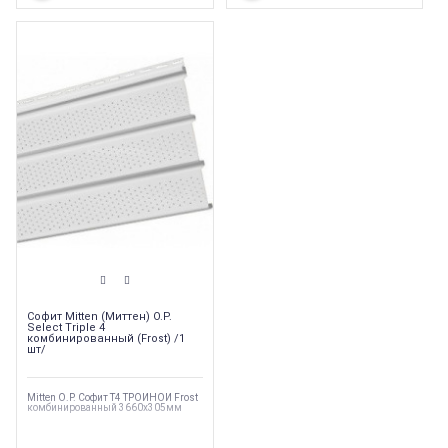
Софит Mitten (Миттен) O.P.
Select Triple 4
комбинированный (Frost) /1
шт/
Mitten O.P. Софит T4 ТРОЙНОЙ Frost
комбинированный 3660х305мм