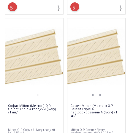
Софит Mitten (Миттен) O.P.
Софит Mitten (Миттен) O.P.
Select Triple 4 гладкий (Ivory)
Select Triple 4
/1 шт/
перфорированный (Ivory) /1
шт/
Mitten O.P. Софит 4" Ivory гладкий
Mitten O.P. Софит 4" Ivory
S=1.115 m2
перфорированный S=1.115 m2