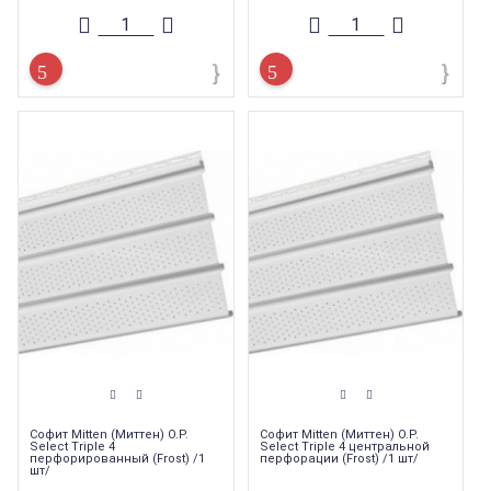
Софит Mitten (Миттен) O.P.
Софит Mitten (Миттен) O.P.
Select Triple 4
Select Triple 4 центральной
перфорированный (Frost) /1
перфорации (Frost) /1 шт/
шт/