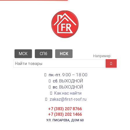
МСК
СПб
НСК
Например:
9:00 – 18:00
пн.-пт.
ВЫХОДНОЙ
сб.
ВЫХОДНОЙ
вс.
Как нас найти
zakaz@first-roof.ru
+7 (383) 207 8766
+7 (383) 202 1466
УЛ. ПИСАРЕВА, ДОМ 60