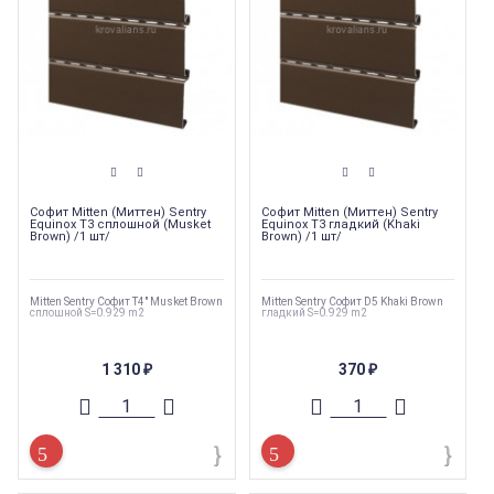
Софит Mitten (Миттен) Sentry
Софит Mitten (Миттен) Sentry
Equinox T3 сплошной (Musket
Equinox T3 гладкий (Khaki
Brown) /1 шт/
Brown) /1 шт/
Mitten Sentry Софит T4" Musket Brown
Mitten Sentry Софит D5 Khaki Brown
сплошной S=0.929 m2
гладкий S=0.929 m2
1 310
370
₽
₽