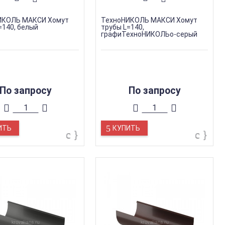
ИКОЛЬ МАКСИ Хомут
ТехноНИКОЛЬ МАКСИ Хомут
=140, белый
трубы L=140,
графиТехноНИКОЛЬо-серый
По запросу
По запросу
ИТЬ
КУПИТЬ