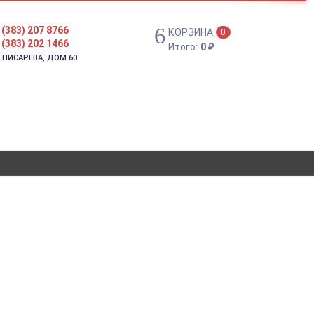
 (383) 207 8766
КОРЗИНА
0
 (383) 202 1466
Итого:
0
₽
. ПИСАРЕВА, ДОМ 60