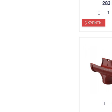
283
КУПИТЬ