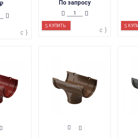
По запросу
₽
КУПИТЬ
КУП