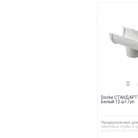
Docke СТАНДАРТ
Белый 12 шт./уп.
Предназначена для
желоба и трубы в 
воды из водосбор
водосливную сист