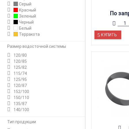
Серый
Красный
По зап
Зеленый
Черный
Белый
Терракота
КУПИТЬ
Размер водосточной системы
120/80
120/85
125/82
115/74
125/95
120/87
152/100
150/110
135/87
140/100
Тип продукции