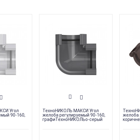
КСИ Угол
ТехноНИКОЛЬ МАКСИ Угол
ТехноН
мый 90-160,
желоба регулируемый 90-160,
желоба 
графиТехноНИКОЛЬо-серый
коричн