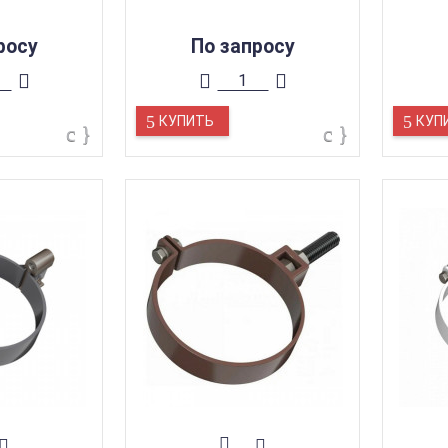
росу
По запросу
КУПИТЬ
КУП