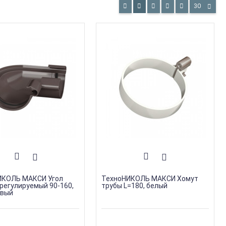
30
ИКОЛЬ МАКСИ Угол
ТехноНИКОЛЬ МАКСИ Хомут
регулируемый 90-160,
трубы L=180, белый
евый