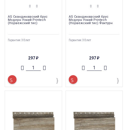
AS Скандинавский брус
AS Скандинавский брус
Модерн Узкий Printech
Модерн Узкий Printech
(Норвежский тис)
(Норвежский тис) Фактурн
Гарантия: 30 лет
Гарантия: 30 лет
297
297
₽
₽