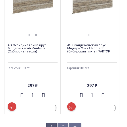
AS Скандинавский брус
AS Скандинавский брус
Модерн Узкий Printech
Модерн Узкий Printech
(Сибирская пихта)
(Сибирская пихта) ФАКТУР.
Гарантия: 30 лет
Гарантия: 30 лет
297
297
₽
₽
1
2
→