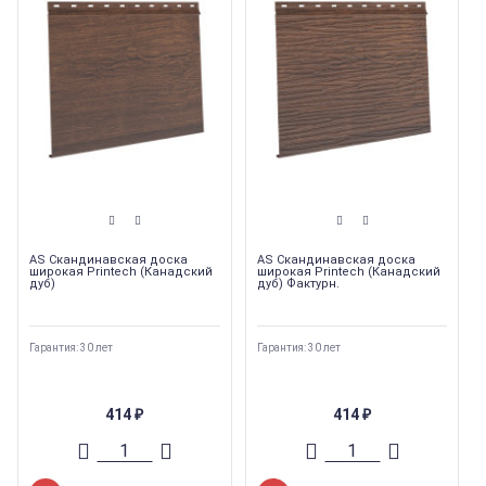
AS Скандинавская доска
AS Скандинавская доска
широкая Printech (Канадский
широкая Printech (Канадский
дуб)
дуб) Фактурн.
Гарантия: 30 лет
Гарантия: 30 лет
414
414
₽
₽