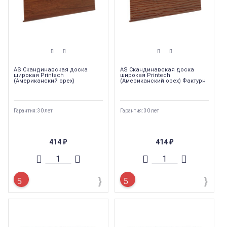
AS Скандинавская доска
AS Скандинавская доска
широкая Printech
широкая Printech
(Американский орех)
(Американский орех) Фактурн
Гарантия: 30 лет
Гарантия: 30 лет
414
414
₽
₽