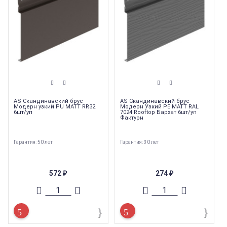
AS Скандинавский брус
AS Скандинавский брус
Модерн узкий PU MATT RR32
Модерн Узкий PE MATT RAL
6шт/уп
7024 Rooftop Бархат 6шт/уп
Фактурн
Гарантия: 50 лет
Гарантия: 30 лет
572
274
₽
₽