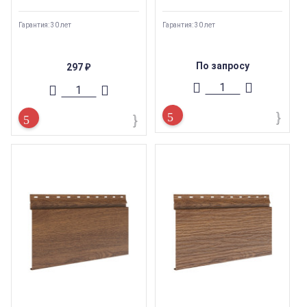
Гарантия: 30 лет
Гарантия: 30 лет
По запросу
297
₽