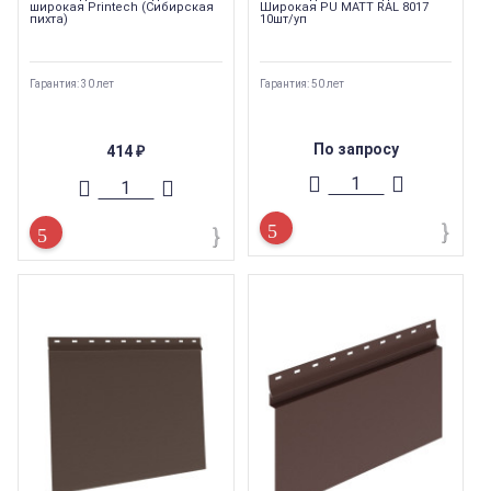
широкая Printech (Сибирская
Широкая PU MATT RAL 8017
пихта)
10шт/уп
Гарантия: 30 лет
Гарантия: 50 лет
По запросу
414
₽