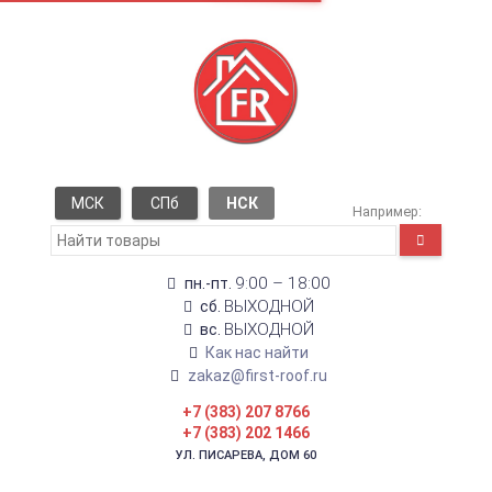
МСК
СПб
НСК
Например:
9:00 – 18:00
пн.-пт.
ВЫХОДНОЙ
сб.
ВЫХОДНОЙ
вс.
Как нас найти
zakaz@first-roof.ru
+7 (383) 207 8766
+7 (383) 202 1466
УЛ. ПИСАРЕВА, ДОМ 60