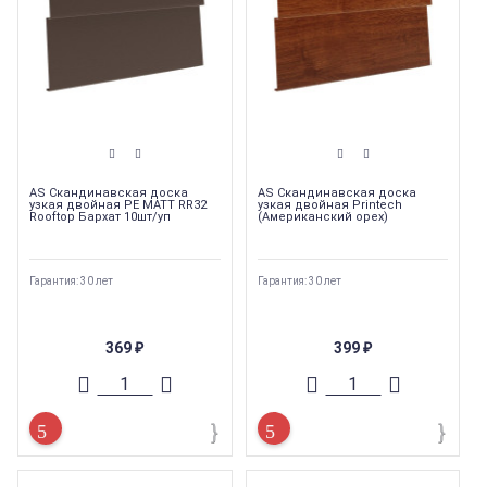
AS Скандинавская доска
AS Скандинавская доска
узкая двойная PE MATT RR32
узкая двойная Printech
Rooftop Бархат 10шт/уп
(Американский орех)
Гарантия: 30 лет
Гарантия: 30 лет
369
399
₽
₽