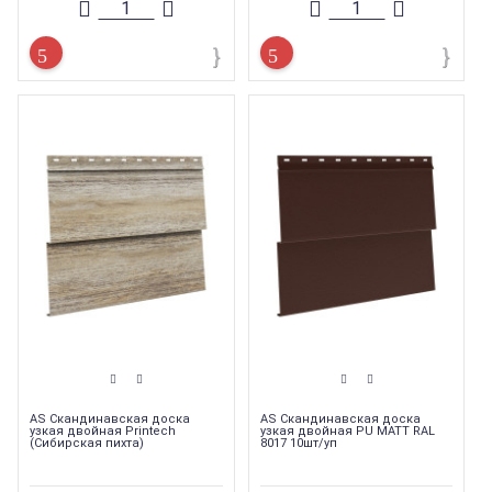
AS Скандинавская доска
AS Скандинавская доска
узкая двойная Printech
узкая двойная PU MATT RAL
(Сибирская пихта)
8017 10шт/уп