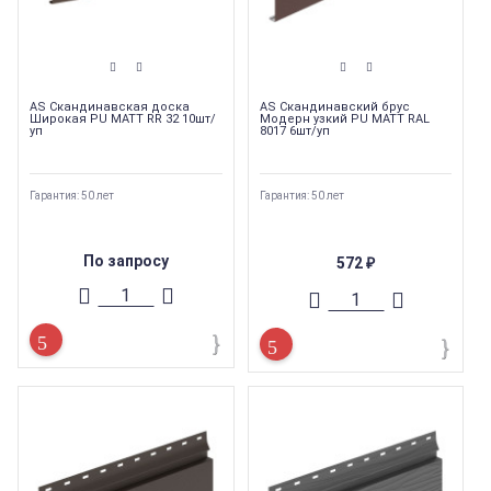
AS Скандинавская доска
AS Скандинавский брус
Широкая PU MATT RR 32 10шт/
Модерн узкий PU MATT RAL
уп
8017 6шт/уп
Гарантия: 50 лет
Гарантия: 50 лет
По запросу
572
₽