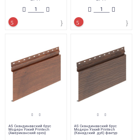
AS Скандинавский брус
AS Скандинавский брус
Модерн Узкий Printech
Модерн Узкий Printech
(Американский орех)
(Канадский .дуб) фактур