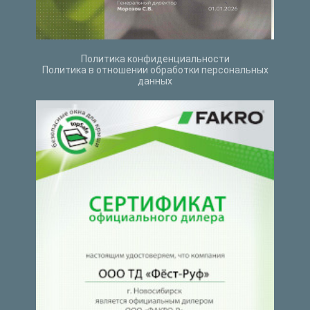
Политика конфиденциальности
Политика в отношении обработки персональных
данных