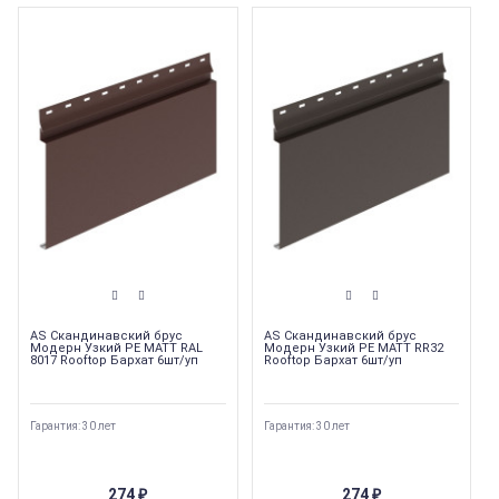
AS Скандинавский брус
AS Скандинавский брус
Модерн Узкий PE MATT RAL
Модерн Узкий PE MATT RR32
8017 Rooftop Бархат 6шт/уп
Rooftop Бархат 6шт/уп
Гарантия: 30 лет
Гарантия: 30 лет
274
274
₽
₽