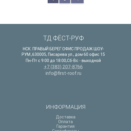
ТД ФЁСТ-РУФ
НСК. ПРАВЫЙ БЕРЕГ:ОФИС ПРОДАЖ ШОУ-
РУМ.
,
630005
,
Писарева ул., дом 60 офис 15
Пн-Пт с 9:00 до 18:00,Сб-Вс - выходной
+7 (383) 207-8766
info@first-roof.ru
ИНФОРМАЦИЯ
Доставка
Оплата
Гарантия