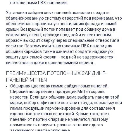
потолочными ПВХ-панелями.
Установка сайдинговых панелей позволяет создать
сбалансированную систему отверстий под карнизами, что
обеспечивает правильную вентиляцию фасада и самой
крыши. Воздушный поток попадает под обшивку дома в
самом низу стены, проходит под ней и естественным
образом выходит сверху через специальные отверстия в
софитах. Поэтому купить потолочные ПВХ панели для
обшивки карнизов также означает создать надежную
защиту для самой кровли – под ней не задерживается
лишняя влага даже в осенне-зимний период.
ПРЕИМУЩЕСТВА ПОТОЛОЧНЫХ САЙДИНГ-
ПАНЕЛЕЙ MITTEN
Обширная цветовая гамма сайдинговых панелей.
Широкий ассортимент продукции Mitten хорошо
известен. Если для обшивки дома выбрать панели этой
марки, выбор софитов не составит труда, поскольку вся
гамма продукции гармонизирована для составления
идеальных цветовых сочетаний. Кроме того, цвет
панелей от партии к партии не меняется, поэтому
возможность получить разные оттенки одного
заказанного цвета исключена.