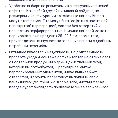
Удобство выбора по размерам и конфигурации панелей
софитов. Как любой другой виниловый сайдинг, по
размерам и конфигурации потолочные панели Mitten
могут отличаться. Это могут быть софиты с частичной
или скрытой перфорацией, совсем без отверстий и
полностью перфорированные. Ширина панелей может
варьироваться в пределах 25–30,5 см, кроме того,
производитель выпускает потолочные панели с двойным
и тройным перегибом.
Отличное качество и надежность. По долговечности,
простоте ухода и монтажа софиты Mitten не отличаются
от остальной продукции марки. Единственный уход,
который им потребуется, — регулярное мытье
перфорированных элементов, иначе пыль забьет
отверстия, и софиты перестанут выполнять свою
вентилирующую функцию. Кроме того, чистый фасад
всегда будет выглядеть привлекательнее запыленного.