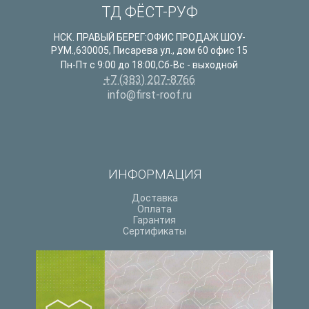
ТД ФЁСТ-РУФ
НСК. ПРАВЫЙ БЕРЕГ:ОФИС ПРОДАЖ ШОУ-
РУМ.
,
630005
,
Писарева ул., дом 60 офис 15
Пн-Пт с 9:00 до 18:00,Сб-Вс - выходной
+7 (383) 207-8766
info@first-roof.ru
ИНФОРМАЦИЯ
Доставка
Оплата
Гарантия
Сертификаты