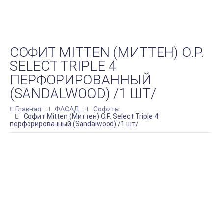
СОФИТ MITTEN (МИТТЕН) O.P.
SELECT TRIPLE 4
ПЕРФОРИРОВАННЫЙ
(SANDALWOOD) /1 ШТ/
Главная
ФАСАД
Софиты
Софит Mitten (Миттен) O.P. Select Triple 4
перфорированный (Sandalwood) /1 шт/