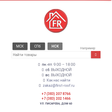
МСК
СПб
НСК
Например:
9:00 – 18:00
пн.-пт.
ВЫХОДНОЙ
сб.
ВЫХОДНОЙ
вс.
Как нас найти
zakaz@first-roof.ru
+7 (383) 207 8766
+7 (383) 202 1466
УЛ. ПИСАРЕВА, ДОМ 60