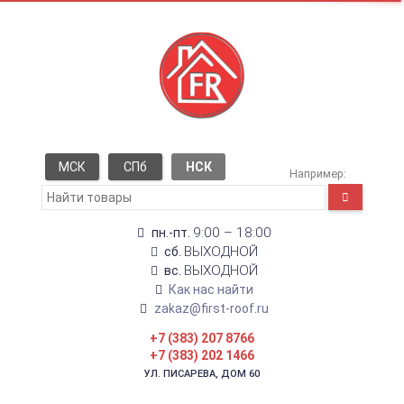
МСК
СПб
НСК
Например:
9:00 – 18:00
пн.-пт.
ВЫХОДНОЙ
сб.
ВЫХОДНОЙ
вс.
Как нас найти
zakaz@first-roof.ru
+7 (383) 207 8766
+7 (383) 202 1466
УЛ. ПИСАРЕВА, ДОМ 60