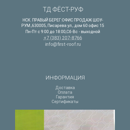
ТД ФЁСТ-РУФ
НСК. ПРАВЫЙ БЕРЕГ:ОФИС ПРОДАЖ ШОУ-
РУМ.
,
630005
,
Писарева ул., дом 60 офис 15
Пн-Пт с 9:00 до 18:00,Сб-Вс - выходной
+7 (383) 207-8766
info@first-roof.ru
ИНФОРМАЦИЯ
Доставка
Оплата
Гарантия
Сертификаты