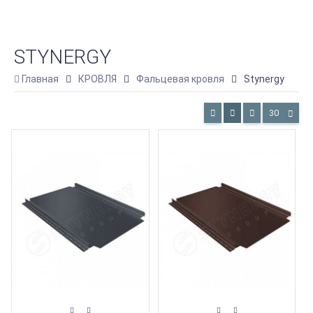
STYNERGY
Главная
КРОВЛЯ
Фальцевая кровля
Stynergy
30