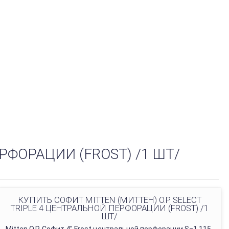
РФОРАЦИИ (FROST) /1 ШТ/
КУПИТЬ СОФИТ MITTEN (МИТТЕН) O.P. SELECT
TRIPLE 4 ЦЕНТРАЛЬНОЙ ПЕРФОРАЦИИ (FROST) /1
ШТ/