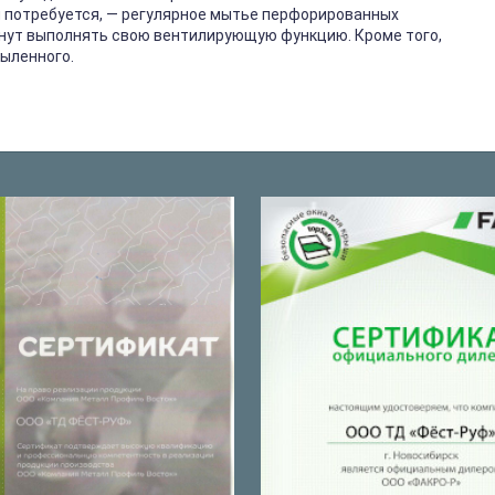
м потребуется, — регулярное мытье перфорированных
анут выполнять свою вентилирующую функцию. Кроме того,
ыленного.