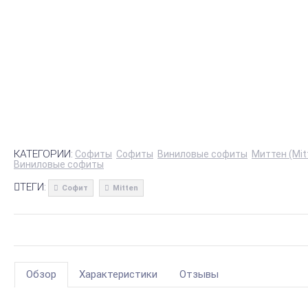
КАТЕГОРИИ:
Софиты
Софиты
Виниловые софиты
Миттен (Mi
Виниловые софиты
ТЕГИ:
Софит
Mitten
Обзор
Характеристики
Отзывы