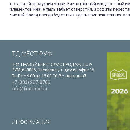
остальной продукции марки. Единственный уход, который и
элементов, иначе пыль забьет отверстия, и софиты перест
чистый фасад всегда будет выглядеть привлекательнее зап
ТД ФЁСТ-РУФ
НСК. ПРАВЫЙ БЕРЕГ:ОФИС ПРОДАЖ ШОУ-
РУМ.
,
630005
,
Писарева ул., дом 60 офис 15
Пн-Пт с 9:00 до 18:00,Сб-Вс - выходной
+7 (383) 207-8766
info@first-roof.ru
ИНФОРМАЦИЯ