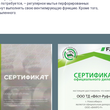
м потребуется, — регулярное мытье перфорированных
анут выполнять свою вентилирующую функцию. Кроме того,
ыленного.