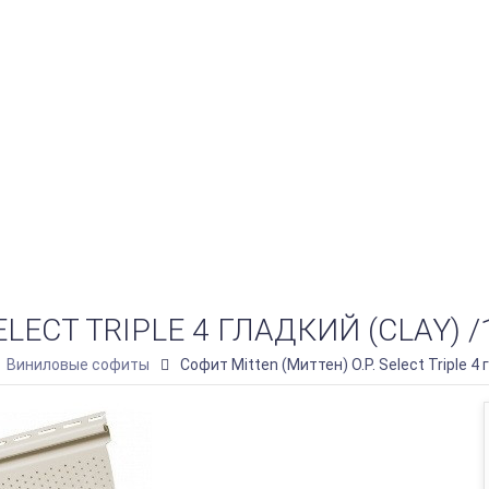
LECT TRIPLE 4 ГЛАДКИЙ (CLAY) /
Виниловые софиты
Софит Mitten (Миттен) O.P. Select Triple 4 