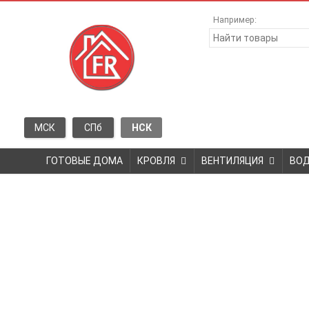
Например:
МСК
СПб
НСК
ГОТОВЫЕ ДОМА
КРОВЛЯ
ВЕНТИЛЯЦИЯ
ВО