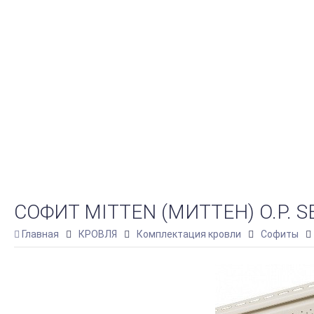
СОФИТ MITTEN (МИТТЕН) O.P. SE
Главная
КРОВЛЯ
Комплектация кровли
Софиты