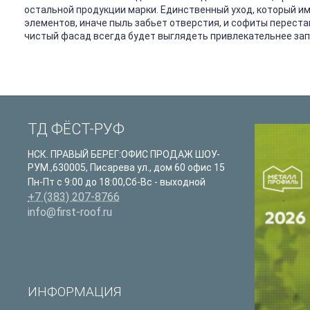
остальной продукции марки. Единственный уход, который и
элементов, иначе пыль забьет отверстия, и софиты перест
чистый фасад всегда будет выглядеть привлекательнее зап
ТД ФЁСТ-РУФ
НСК. ПРАВЫЙ БЕРЕГ:ОФИС ПРОДАЖ ШОУ-
РУМ.
,
630005
,
Писарева ул., дом 60 офис 15
Пн-Пт с 9:00 до 18:00,Сб-Вс - выходной
+7 (383) 207-8766
info@first-roof.ru
ИНФОРМАЦИЯ