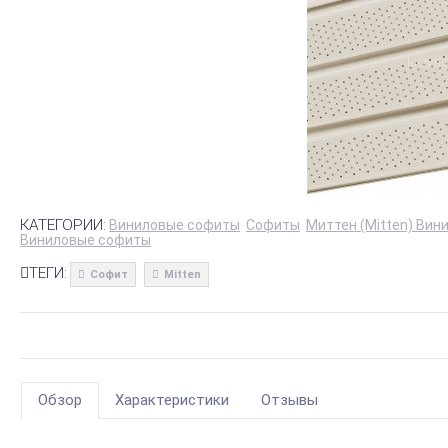
КАТЕГОРИИ:
Виниловые софиты
Софиты
Миттен (Mitten) Ви
Виниловые софиты
ТЕГИ:
Софит
Mitten
Обзор
Характеристики
Отзывы