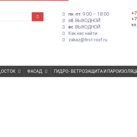
+7
9:00 – 18:00
пн.-пт.
+7
ВЫХОДНОЙ
сб.
УЛ
ВЫХОДНОЙ
вс.
Как нас найти
zakaz@first-roof.ru
ДОСТОК
ФАСАД
ГИДРО- ВЕТРОЗАЩИТА И ПАРОИЗОЛЯЦ