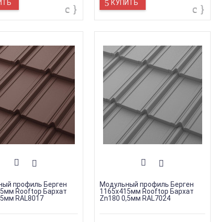
ИТЬ
КУПИТЬ
ный профиль Берген
Модульный профиль Берген
5мм Rooftop Бархат
1165х415мм Rooftop Бархат
,5мм RAL8017
Zn180 0,5мм RAL7024