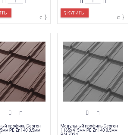
ИТЬ
КУПИТЬ
ный профиль Берген
Модульный профиль Берген
5мм PE Zn140 0,5мм
1165х415мм PE Zn140 0,5мм
7
RAL7024