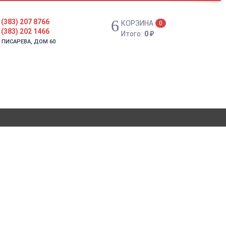
 (383) 207 8766
КОРЗИНА
0
 (383) 202 1466
Итого:
0
₽
. ПИСАРЕВА, ДОМ 60