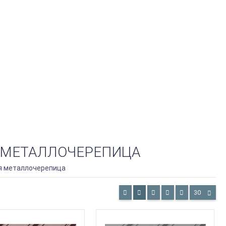
 МЕТАЛЛОЧЕРЕПИЦА
я металлочерепица
30