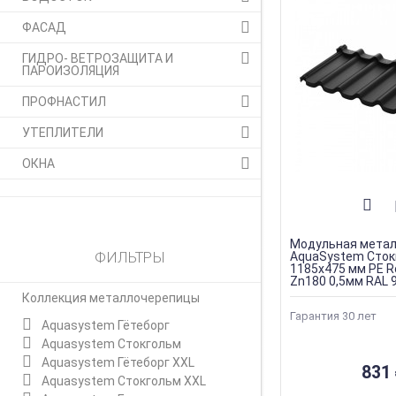
ФАСАД
ГИДРО- ВЕТРОЗАЩИТА И
ПАРОИЗОЛЯЦИЯ
ПРОФНАСТИЛ
УТЕПЛИТЕЛИ
ОКНА
Модульная мета
ФИЛЬТРЫ
AquaSystem Сток
1185х475 мм PE R
Zn180 0,5мм RAL 
Коллекция металлочерепицы
Гарантия 30 лет
Aquasystem Гётеборг
Aquasystem Стокгольм
Aquasystem Гётеборг XXL
831
Aquasystem Стокгольм XXL