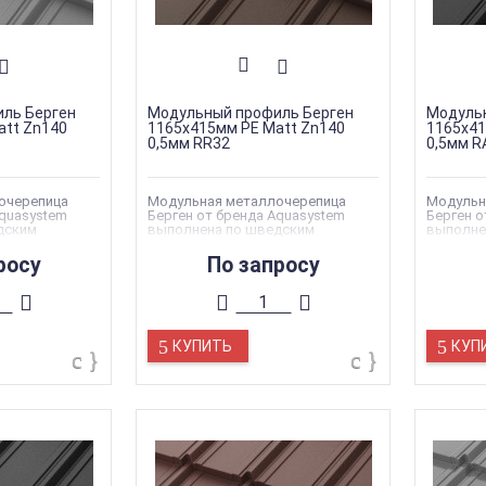
ль Берген
Модульный профиль Берген
Модуль
att Zn140
1165х415мм PE Matt Zn140
1165х41
0,5мм RR32
0,5мм R
очерепица
Модульная металлочерепица
Модульн
Aquasystem
Берген от бренда Aquasystem
Берген о
дским
выполнена по шведским
выполне
ва
стандартам качества
стандар
росу
По запросу
КУПИТЬ
КУП