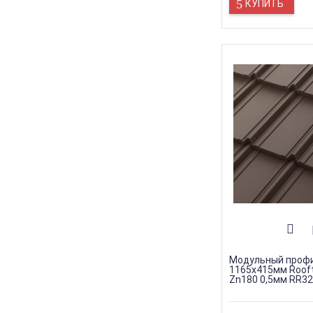
КУПИТЬ
Модульный профи
1165х415мм Roof
Zn180 0,5мм RR32