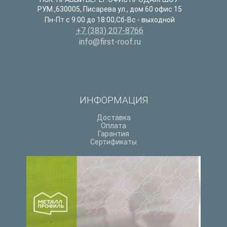
РУМ.
,
630005
,
Писарева ул., дом 60 офис 15
Пн-Пт с 9:00 до 18:00,Сб-Вс - выходной
+7 (383) 207-8766
info@first-roof.ru
ИНФОРМАЦИЯ
Доставка
Оплата
Гарантия
Сертификаты