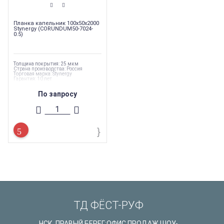
Планка капельник 100х50х2000
Stynergy (CORUNDUM50-7024-
0.5)
Толщина покрытия: 25 мкм
Страна производства: Россия
Торговая марка: Stynergy
Гарантия: 10 лет
По запросу
ТД ФЁСТ-РУФ
НСК. ПРАВЫЙ БЕРЕГ:ОФИС ПРОДАЖ ШОУ-