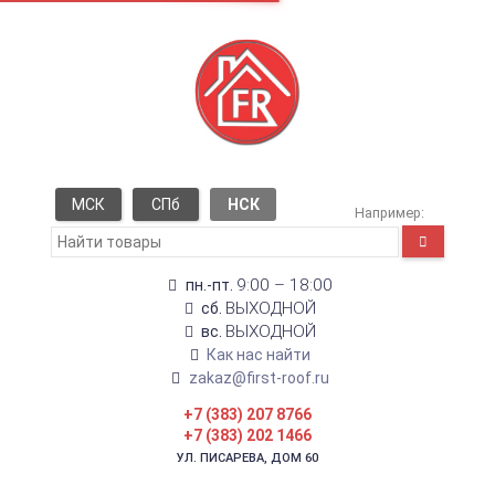
МСК
СПб
НСК
Например:
9:00 – 18:00
пн.-пт.
ВЫХОДНОЙ
сб.
ВЫХОДНОЙ
вс.
Как нас найти
zakaz@first-roof.ru
+7 (383) 207 8766
+7 (383) 202 1466
УЛ. ПИСАРЕВА, ДОМ 60