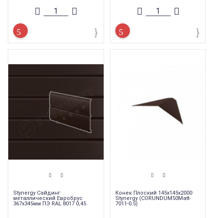
Stynergy Сайдинг
Конек Плоский 145х145х2000
металлический Евробрус
Stynergy (CORUNDUM50Matt-
367х345мм ПЭ RAL 8017 0,45
7011-0.5)