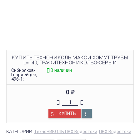
КУПИТЬ ТЕХНОНИКОЛЬ МАКСИ ХОМУТ ТРУБЫ
L=140, ГРАФИТЕХНОНИКОЛЬО-СЕРЫЙ
Сибиряков-
В наличии
Гвардейцев,
49б-1:
0
₽
КУПИТЬ
КАТЕГОРИИ:
ТехноНИКОЛЬ ПВХ Водостоки
ПВХ Водостоки