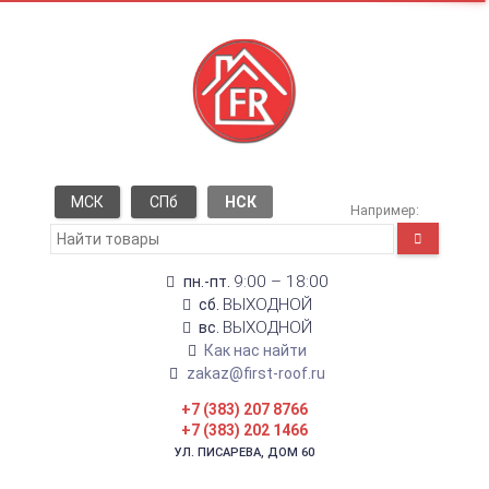
МСК
СПб
НСК
Например:
9:00 – 18:00
пн.-пт.
ВЫХОДНОЙ
сб.
ВЫХОДНОЙ
вс.
Как нас найти
zakaz@first-roof.ru
+7 (383) 207 8766
+7 (383) 202 1466
УЛ. ПИСАРЕВА, ДОМ 60