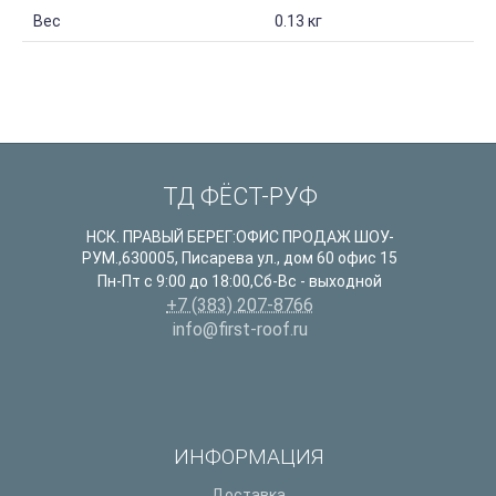
Вес
0.13 кг
ТД ФЁСТ-РУФ
НСК. ПРАВЫЙ БЕРЕГ:ОФИС ПРОДАЖ ШОУ-
РУМ.
,
630005
,
Писарева ул., дом 60 офис 15
Пн-Пт с 9:00 до 18:00,Сб-Вс - выходной
+7 (383) 207-8766
info@first-roof.ru
ИНФОРМАЦИЯ
Доставка