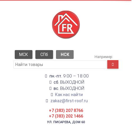
МСК
СПб
НСК
Например:
9:00 – 18:00
пн.-пт.
ВЫХОДНОЙ
сб.
ВЫХОДНОЙ
вс.
Как нас найти
zakaz@first-roof.ru
+7 (383) 207 8766
+7 (383) 202 1466
УЛ. ПИСАРЕВА, ДОМ 60