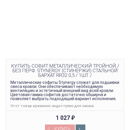
КУПИТЬ СОФИТ МЕТАЛЛИЧЕСКИЙ ТРОЙНОЙ /
БЕЗ ПЕРФ. STYNERGY (СТИНЕРЖИ) СТАЛЬНОЙ
БАРХАТ RR32 0,5 / 1ШТ. /
Металлические софиты Stynergy служат для подшивки
свеса кровли. Они обеспечивают необходимую
вентиляцию и эстетичный внешний вид всей кровли.
Цветовая гамма софитов достаточно обширна и
позволяет выбрать подходящий вариант исполнения.
Этот товар временно недоступен для заказа
1 027
₽
КУПИТЬ