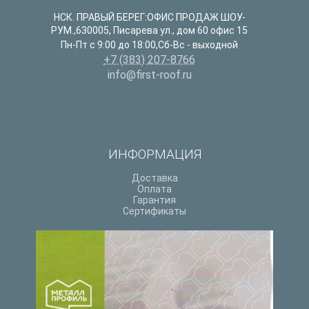
НСК. ПРАВЫЙ БЕРЕГ:ОФИС ПРОДАЖ ШОУ-
РУМ.
,
630005
,
Писарева ул., дом 60 офис 15
Пн-Пт с 9:00 до 18:00,Сб-Вс - выходной
+7 (383) 207-8766
info@first-roof.ru
ИНФОРМАЦИЯ
Доставка
Оплата
Гарантия
Сертификаты