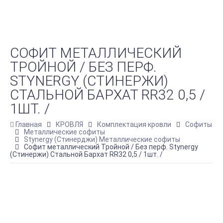
СОФИТ МЕТАЛЛИЧЕСКИЙ
ТРОЙНОЙ / БЕЗ ПЕРФ.
STYNERGY (СТИНЕРЖИ)
СТАЛЬНОЙ БАРХАТ RR32 0,5 /
1ШТ. /
Главная
КРОВЛЯ
Комплектация кровли
Софиты
Металлические софиты
Stynergy (Стинерджи) Металлические софиты
Софит металлический Тройной / Без перф. Stynergy
(Стинержи) Стальной Бархат RR32 0,5 / 1шт. /