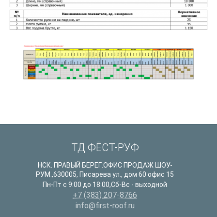
ТД ФЁСТ-РУФ
НСК. ПРАВЫЙ БЕРЕГ:ОФИС ПРОДАЖ ШОУ-
РУМ.
,
630005
,
Писарева ул., дом 60 офис 15
Пн-Пт с 9:00 до 18:00,Сб-Вс - выходной
+7 (383) 207-8766
info@first-roof.ru