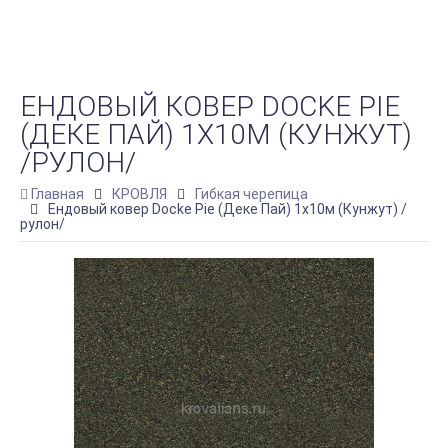
ЕНДОВЫЙ КОВЕР DOCKE PIE
(ДЕКЕ ПАЙ) 1Х10М (КУНЖУТ)
/РУЛОН/
Главная
КРОВЛЯ
Гибкая черепица
Ендовый ковер Docke Pie (Деке Пай) 1х10м (Кунжут) /
рулон/