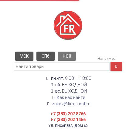
МСК
СПб
НСК
Например:
9:00 – 18:00
пн.-пт.
ВЫХОДНОЙ
сб.
ВЫХОДНОЙ
вс.
Как нас найти
zakaz@first-roof.ru
+7 (383) 207 8766
+7 (383) 202 1466
УЛ. ПИСАРЕВА, ДОМ 60