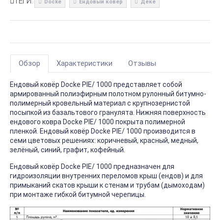
ТЕГИ:
Docke
Ендовый ковер
Деке
Обзор
Характеристики
Отзывы
Ендовый ковёр Docke PIE/ 1000 представляет собой
армированный полиэфирным полотном рулонный битумно-
полимерный кровельный материал с крупнозернистой
посыпкой из базальтового гранулята. Нижняя поверхность
ендового ковра Docke PIE/ 1000 покрыта полимерной
пленкой. Ендовый ковёр Docke PIE/ 1000 производится в
семи цветовых решениях: коричневый, красный, медный,
зелёный, синий, графит, кофейный.
Ендовый ковёр Docke PIE/ 1000 предназначен для
гидроизоляции внутренних переломов крыш (ендов) и для
примыканий скатов крыши к стенам и трубам (дымоходам)
при монтаже гибкой битумной черепицы.