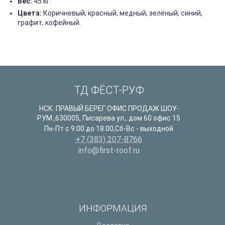
Вес:
45 кг.
Цвета:
Коричневый, красный, медный, зелёный, синий,
графит, кофейный.
ТД ФЁСТ-РУФ
НСК. ПРАВЫЙ БЕРЕГ:ОФИС ПРОДАЖ ШОУ-
РУМ.
,
630005
,
Писарева ул., дом 60 офис 15
Пн-Пт с 9:00 до 18:00,Сб-Вс - выходной
+7 (383) 207-8766
info@first-roof.ru
ИНФОРМАЦИЯ