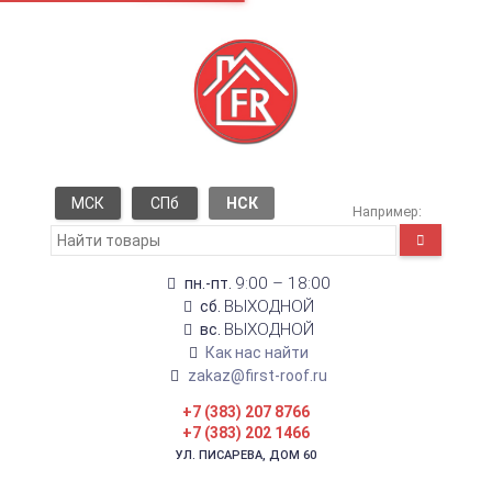
МСК
СПб
НСК
Например:
9:00 – 18:00
пн.-пт.
ВЫХОДНОЙ
сб.
ВЫХОДНОЙ
вс.
Как нас найти
zakaz@first-roof.ru
+7 (383) 207 8766
+7 (383) 202 1466
УЛ. ПИСАРЕВА, ДОМ 60