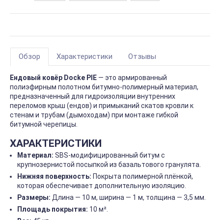
Обзор
Характеристики
Отзывы
Ендовый ковёр Docke PIE
— это армированный
полиэфирным полотном битумно-полимерный материал,
предназначенный для гидроизоляции внутренних
переломов крыш (ендов) и примыканий скатов кровли к
стенам и трубам (дымоходам) при монтаже гибкой
битумной черепицы.
ХАРАКТЕРИСТИКИ
Материал:
SBS-модифицированный битум с
крупнозернистой посыпкой из базальтового гранулята.
Нижняя поверхность:
Покрыта полимерной плёнкой,
которая обеспечивает дополнительную изоляцию.
Размеры:
Длина — 10 м, ширина — 1 м, толщина — 3,5 мм.
Площадь покрытия:
10 м².