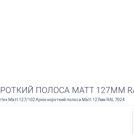
ОРОТКИЙ ПОЛОСА MATT 127ММ R
rtex Matt 127/102 Крюк короткий полоса Matt 127мм RAL 7024