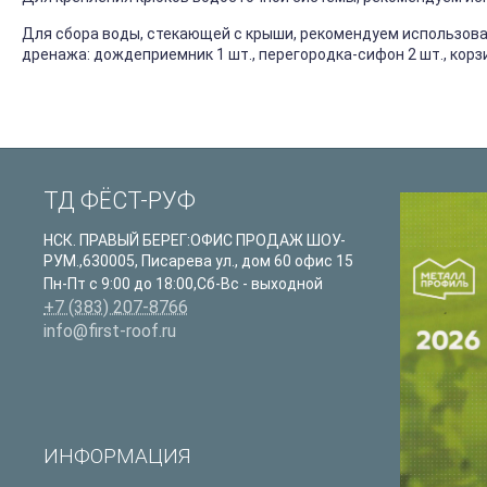
Для сбора воды, стекающей с крыши, рекомендуем использова
дренажа: дождеприемник 1 шт., перегородка-сифон 2 шт., кор
ТД ФЁСТ-РУФ
НСК. ПРАВЫЙ БЕРЕГ:ОФИС ПРОДАЖ ШОУ-
РУМ.
,
630005
,
Писарева ул., дом 60 офис 15
Пн-Пт с 9:00 до 18:00,Сб-Вс - выходной
+7 (383) 207-8766
info@first-roof.ru
ИНФОРМАЦИЯ