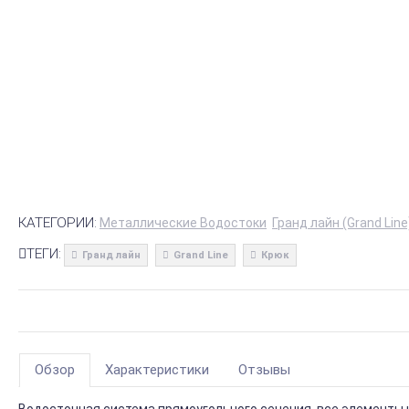
КАТЕГОРИИ:
Металлические Водостоки
Гранд лайн (Grand Li
ТЕГИ:
Гранд лайн
Grand Line
Крюк
Обзор
Характеристики
Отзывы