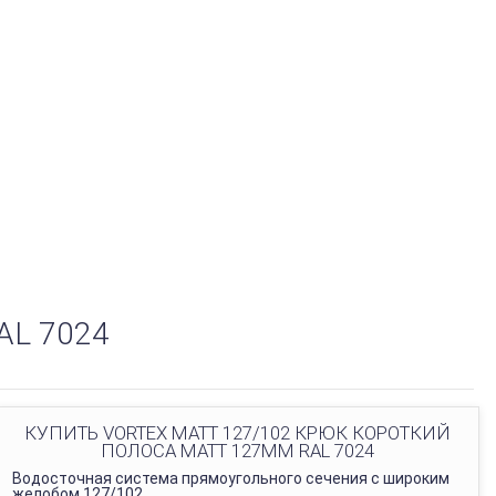
AL 7024
КУПИТЬ VORTEX MATT 127/102 КРЮК КОРОТКИЙ
ПОЛОСА MATT 127ММ RAL 7024
Водосточная система прямоугольного сечения с широким
желобом 127/102