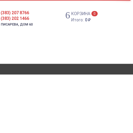
 (383) 207 8766
КОРЗИНА
0
 (383) 202 1466
Итого:
0
₽
. ПИСАРЕВА, ДОМ 60