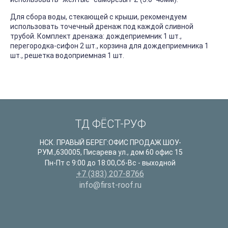
Для сбора воды, стекающей с крыши, рекомендуем
использовать точечный дренаж под каждой сливной
трубой. Комплект дренажа: дождеприемник 1 шт.,
перегородка-сифон 2 шт., корзина для дождеприемника 1
шт., решетка водоприемная 1 шт.
ТД ФЁСТ-РУФ
НСК. ПРАВЫЙ БЕРЕГ:ОФИС ПРОДАЖ ШОУ-
РУМ.
,
630005
,
Писарева ул., дом 60 офис 15
Пн-Пт с 9:00 до 18:00,Сб-Вс - выходной
+7 (383) 207-8766
info@first-roof.ru