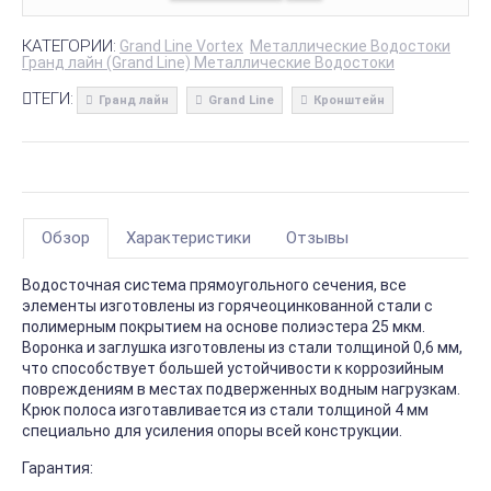
КАТЕГОРИИ:
Grand Line Vortex
Металлические Водостоки
Гранд лайн (Grand Line) Металлические Водостоки
ТЕГИ:
Гранд лайн
Grand Line
Кронштейн
Обзор
Характеристики
Отзывы
Водосточная система прямоугольного сечения, все
элементы изготовлены из горячеоцинкованной стали с
полимерным покрытием на основе полиэстера 25 мкм.
Воронка и заглушка изготовлены из стали толщиной 0,6 мм,
что способствует большей устойчивости к коррозийным
повреждениям в местах подверженных водным нагрузкам.
Крюк полоса изготавливается из стали толщиной 4 мм
специально для усиления опоры всей конструкции.
Гарантия: