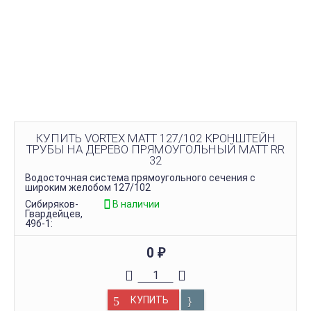
КУПИТЬ VORTEX MATT 127/102 КРОНШТЕЙН
ТРУБЫ НА ДЕРЕВО ПРЯМОУГОЛЬНЫЙ MATT RR
32
Водосточная система прямоугольного сечения с
широким желобом 127/102
Сибиряков-
В наличии
Гвардейцев,
49б-1:
0
₽
КУПИТЬ