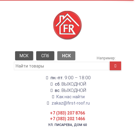
МСК
СПб
НСК
Например:
9:00 – 18:00
пн.-пт.
ВЫХОДНОЙ
сб.
ВЫХОДНОЙ
вс.
Как нас найти
zakaz@first-roof.ru
+7 (383) 207 8766
+7 (383) 202 1466
УЛ. ПИСАРЕВА, ДОМ 60