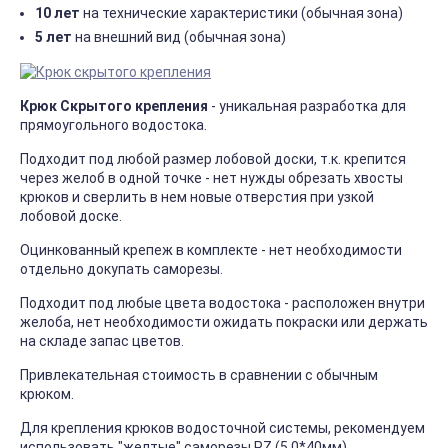
10 лет
на технические характеристики (обычная зона)
5 лет
на внешний вид (обычная зона)
Крюк Скрытого крепления
- уникальная разработка для
прямоугольного водостока.
Подходит под любой размер лобовой доски, т.к. крепится
через желоб в одной точке - нет нужды обрезать хвосты
крюков и сверлить в нем новые отверстия при узкой
лобовой доске.
Оцинкованный крепеж в комплекте - нет необходимости
отдельно докупать саморезы.
Подходит под любые цвета водостока - расположен внутри
желоба, нет необходимости ожидать покраски или держать
на складе запас цветов.
Привлекательная стоимость в сравнении с обычным
крюком.
Для крепления крюков водосточной системы, рекомендуем
использовать "желтые" саморезы PZ (5.0*40мм).