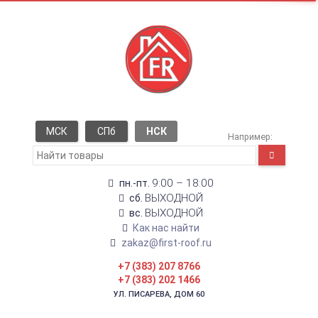
МСК
СПб
НСК
Например:
9:00 – 18:00
пн.-пт.
ВЫХОДНОЙ
сб.
ВЫХОДНОЙ
вс.
Как нас найти
zakaz@first-roof.ru
+7 (383) 207 8766
+7 (383) 202 1466
УЛ. ПИСАРЕВА, ДОМ 60