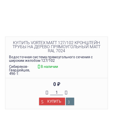
КУПИТЬ VORTEX MATT 127/102 КРОНШТЕЙН
ТРУБЫ НА ДЕРЕВО ПРЯМОУГОЛЬНЫЙ MATT
RAL 7024
Водосточная система прямоугольного сечения с
широким желобом 127/102
Сибиряков-
В наличии
Гвардейцев,
49б-1:
0
₽
КУПИТЬ