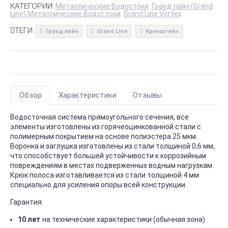
КАТЕГОРИИ:
Металлические Водостоки
Гранд лайн (Grand
Line) Металлические Водостоки
Grand Line Vortex
ТЕГИ:
Гранд лайн
Grand Line
Кронштейн
Обзор
Характеристики
Отзывы
Водосточная система прямоугольного сечения, все
элементы изготовлены из горячеоцинкованной стали с
полимерным покрытием на основе полиэстера 25 мкм.
Воронка и заглушка изготовлены из стали толщиной 0,6 мм,
что способствует большей устойчивости к коррозийным
повреждениям в местах подверженных водным нагрузкам.
Крюк полоса изготавливается из стали толщиной 4 мм
специально для усиления опоры всей конструкции.
Гарантия:
10 лет
на технические характеристики (обычная зона)