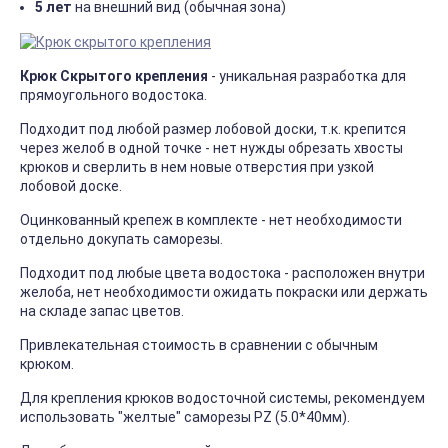
5 лет
на внешний вид (обычная зона)
Крюк Скрытого крепления
- уникальная разработка для
прямоугольного водостока.
Подходит под любой размер лобовой доски, т.к. крепится
через желоб в одной точке - нет нужды обрезать хвосты
крюков и сверлить в нем новые отверстия при узкой
лобовой доске.
Оцинкованный крепеж в комплекте - нет необходимости
отдельно докупать саморезы.
Подходит под любые цвета водостока - расположен внутри
желоба, нет необходимости ожидать покраски или держать
на складе запас цветов.
Привлекательная стоимость в сравнении с обычным
крюком.
Для крепления крюков водосточной системы, рекомендуем
использовать "желтые" саморезы PZ (5.0*40мм).