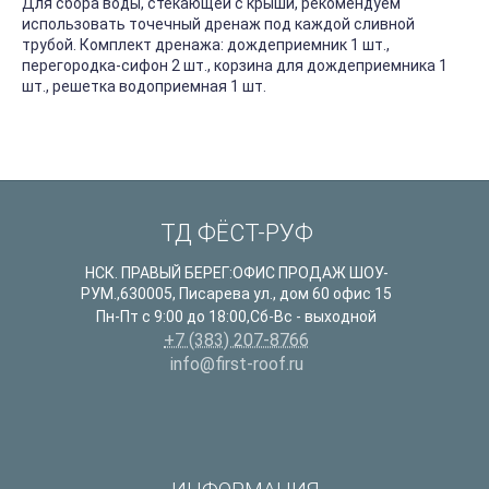
Для сбора воды, стекающей с крыши, рекомендуем
использовать точечный дренаж под каждой сливной
трубой. Комплект дренажа: дождеприемник 1 шт.,
перегородка-сифон 2 шт., корзина для дождеприемника 1
шт., решетка водоприемная 1 шт.
ТД ФЁСТ-РУФ
НСК. ПРАВЫЙ БЕРЕГ:ОФИС ПРОДАЖ ШОУ-
РУМ.
,
630005
,
Писарева ул., дом 60 офис 15
Пн-Пт с 9:00 до 18:00,Сб-Вс - выходной
+7 (383) 207-8766
info@first-roof.ru