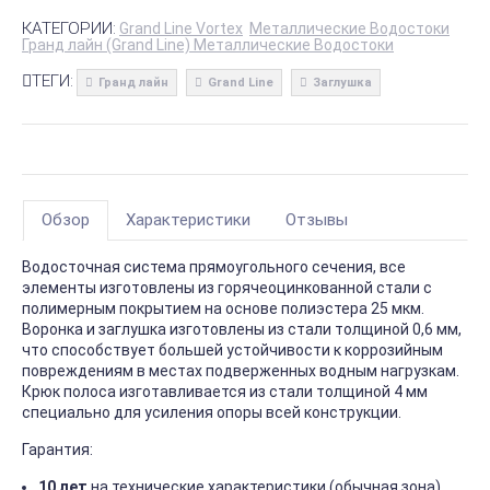
КАТЕГОРИИ:
Grand Line Vortex
Металлические Водостоки
Гранд лайн (Grand Line) Металлические Водостоки
ТЕГИ:
Гранд лайн
Grand Line
Заглушка
Обзор
Характеристики
Отзывы
Водосточная система прямоугольного сечения, все
элементы изготовлены из горячеоцинкованной стали с
полимерным покрытием на основе полиэстера 25 мкм.
Воронка и заглушка изготовлены из стали толщиной 0,6 мм,
что способствует большей устойчивости к коррозийным
повреждениям в местах подверженных водным нагрузкам.
Крюк полоса изготавливается из стали толщиной 4 мм
специально для усиления опоры всей конструкции.
Гарантия:
10 лет
на технические характеристики (обычная зона)