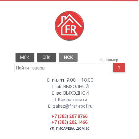
МСК
СПб
НСК
Например:
9:00 – 18:00
пн.-пт.
ВЫХОДНОЙ
сб.
ВЫХОДНОЙ
вс.
Как нас найти
zakaz@first-roof.ru
+7 (383) 207 8766
+7 (383) 202 1466
УЛ. ПИСАРЕВА, ДОМ 60