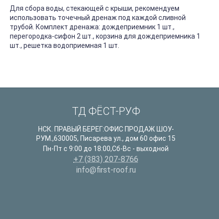
Для сбора воды, стекающей с крыши, рекомендуем
использовать точечный дренаж под каждой сливной
трубой. Комплект дренажа: дождеприемник 1 шт.,
перегородка-сифон 2 шт., корзина для дождеприемника 1
шт., решетка водоприемная 1 шт.
ТД ФЁСТ-РУФ
НСК. ПРАВЫЙ БЕРЕГ:ОФИС ПРОДАЖ ШОУ-
РУМ.
,
630005
,
Писарева ул., дом 60 офис 15
Пн-Пт с 9:00 до 18:00,Сб-Вс - выходной
+7 (383) 207-8766
info@first-roof.ru