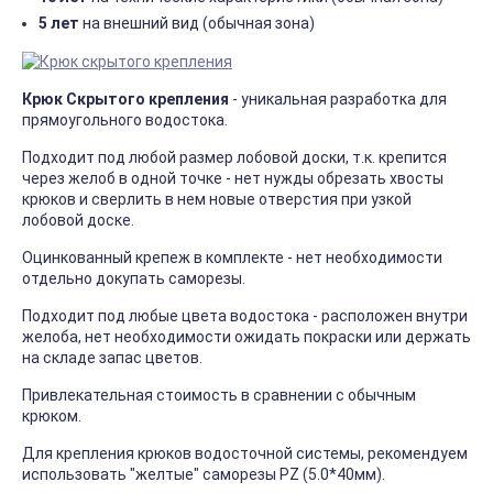
5 лет
на внешний вид (обычная зона)
Крюк Скрытого крепления
- уникальная разработка для
прямоугольного водостока.
Подходит под любой размер лобовой доски, т.к. крепится
через желоб в одной точке - нет нужды обрезать хвосты
крюков и сверлить в нем новые отверстия при узкой
лобовой доске.
Оцинкованный крепеж в комплекте - нет необходимости
отдельно докупать саморезы.
Подходит под любые цвета водостока - расположен внутри
желоба, нет необходимости ожидать покраски или держать
на складе запас цветов.
Привлекательная стоимость в сравнении с обычным
крюком.
Для крепления крюков водосточной системы, рекомендуем
использовать "желтые" саморезы PZ (5.0*40мм).