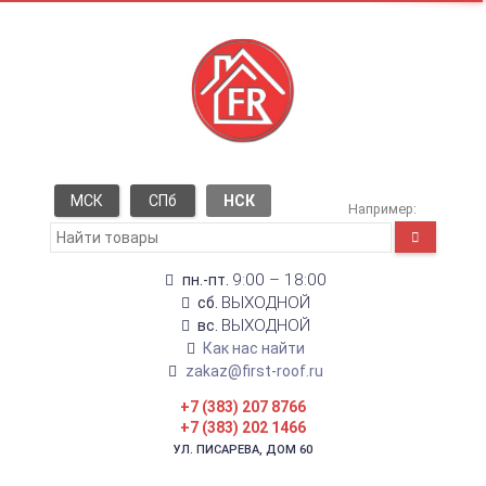
МСК
СПб
НСК
Например:
9:00 – 18:00
пн.-пт.
ВЫХОДНОЙ
сб.
ВЫХОДНОЙ
вс.
Как нас найти
zakaz@first-roof.ru
+7 (383) 207 8766
+7 (383) 202 1466
УЛ. ПИСАРЕВА, ДОМ 60