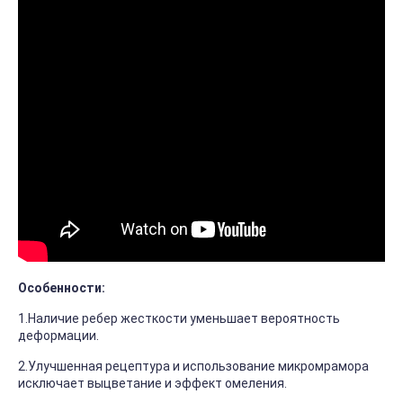
Особенности:
1.Наличие ребер жесткости уменьшает вероятность
деформации.
2.Улучшенная рецептура и использование микромрамора
исключает выцветание и эффект омеления.