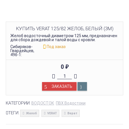
КУПИТЬ VERAT 125/82 ЖЕЛОБ, БЕЛЫЙ (3М)
Желоб водосточный диаметром 125 мм, предназначен
для сбора дождевой и талой воды с кровли.
Сибиряков-
Под заказ
Гвардейцев,
49б-1:
0
₽
ЗАКАЗАТЬ
КАТЕГОРИИ:
ВОДОСТОК
ПВХ Водостоки
ТЕГИ:
Желоб
VERAT
Верат