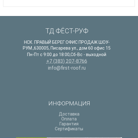
ТД ФЁСТ-РУФ
НСК. ПРАВЫЙ БЕРЕГ:ОФИС ПРОДАЖ ШОУ-
РУМ.
,
630005
,
Писарева ул., дом 60 офис 15
Пн-Пт с 9:00 до 18:00,Сб-Вс - выходной
+7 (383) 207-8766
info@first-roof.ru
ИНФОРМАЦИЯ
Доставка
Оплата
Гарантия
Сертификаты