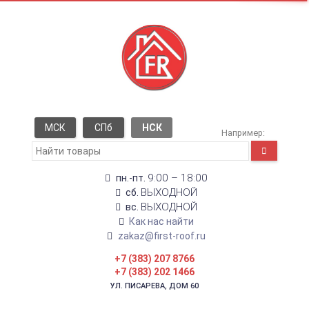
МСК
СПб
НСК
Например:
9:00 – 18:00
пн.-пт.
ВЫХОДНОЙ
сб.
ВЫХОДНОЙ
вс.
Как нас найти
zakaz@first-roof.ru
+7 (383) 207 8766
+7 (383) 202 1466
УЛ. ПИСАРЕВА, ДОМ 60