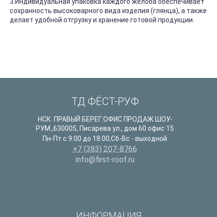
3.Индивидуальная упаковка каждого желоба обеспечивает
сохранность высоковарного вида изделия (глянца), а также
делает удобной отгрузку и хранение готовой продукции.
ТД ФЁСТ-РУФ
НСК. ПРАВЫЙ БЕРЕГ:ОФИС ПРОДАЖ ШОУ-
РУМ.
,
630005
,
Писарева ул., дом 60 офис 15
Пн-Пт с 9:00 до 18:00,Сб-Вс - выходной
+7 (383) 207-8766
info@first-roof.ru
ИНФОРМАЦИЯ