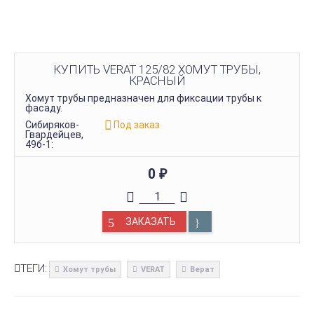
КУПИТЬ VERAT 125/82 ХОМУТ ТРУБЫ,
КРАСНЫЙ
Хомут трубы предназначен для фиксации трубы к
фасаду.
Сибиряков-
Под заказ
Гвардейцев,
49б-1:
0
₽
ЗАКАЗАТЬ
ТЕГИ:
Хомут трубы
VERAT
Верат