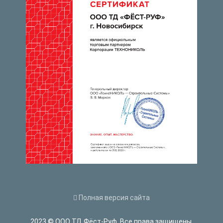
Полная версия сайта
2023 © ООО ТД Фёст-Руф. Все права защищены.