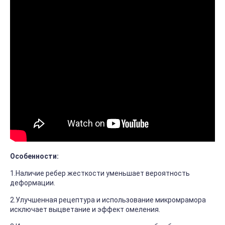
Особенности:
1.Наличие ребер жесткости уменьшает вероятность
деформации.
2.Улучшенная рецептура и использование микромрамора
исключает выцветание и эффект омеления.