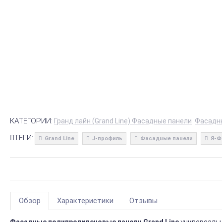
КАТЕГОРИИ:
Гранд лайн (Grand Line) Фасадные панели
Фасадн
ТЕГИ:
Grand Line
J-профиль
Фасадные панели
Я-Ф
Обзор
Характеристики
Отзывы