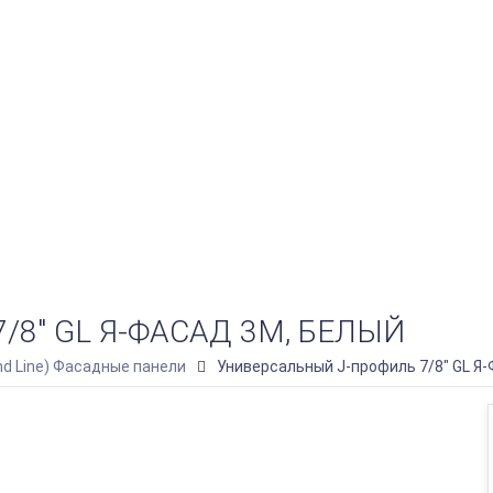
8" GL Я-ФАСАД 3М, БЕЛЫЙ
nd Line) Фасадные панели
Универсальный J-профиль 7/8" GL Я-