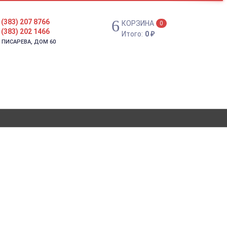
 (383) 207 8766
КОРЗИНА
0
 (383) 202 1466
Итого:
0
₽
. ПИСАРЕВА, ДОМ 60