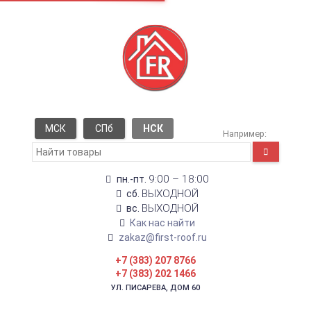
МСК
СПб
НСК
Например:
9:00 – 18:00
пн.-пт.
ВЫХОДНОЙ
сб.
ВЫХОДНОЙ
вс.
Как нас найти
zakaz@first-roof.ru
+7 (383) 207 8766
+7 (383) 202 1466
УЛ. ПИСАРЕВА, ДОМ 60