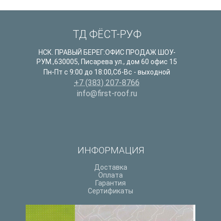
ТД ФЁСТ-РУФ
НСК. ПРАВЫЙ БЕРЕГ:ОФИС ПРОДАЖ ШОУ-
РУМ.
,
630005
,
Писарева ул., дом 60 офис 15
Пн-Пт с 9:00 до 18:00,Сб-Вс - выходной
+7 (383) 207-8766
info@first-roof.ru
ИНФОРМАЦИЯ
Доставка
Оплата
Гарантия
Сертификаты