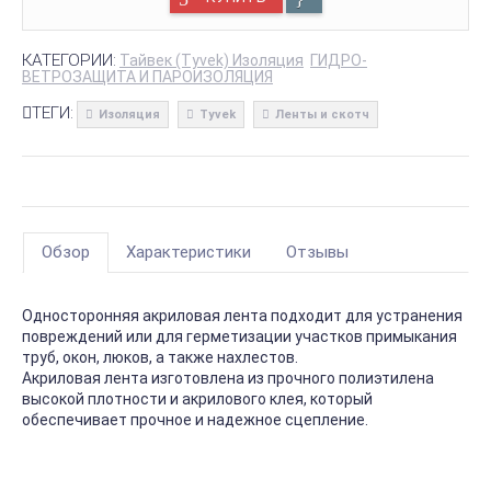
КАТЕГОРИИ:
Тайвек (Tyvek) Изоляция
ГИДРО-
ВЕТРОЗАЩИТА И ПАРОИЗОЛЯЦИЯ
ТЕГИ:
Изоляция
Tyvek
Ленты и скотч
Обзор
Характеристики
Отзывы
Односторонняя акриловая лента подходит для устранения
повреждений или для герметизации участков примыкания
труб, окон, люков, а также нахлестов.
Акриловая лента изготовлена из прочного полиэтилена
высокой плотности и акрилового клея, который
обеспечивает прочное и надежное сцепление.