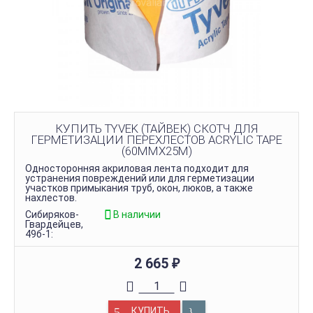
КУПИТЬ TYVEK (ТАЙВЕК) СКОТЧ ДЛЯ
ГЕРМЕТИЗАЦИИ ПЕРЕХЛЕСТОВ ACRYLIC TAPE
(60ММХ25М)
Односторонняя акриловая лента подходит для
устранения повреждений или для герметизации
участков примыкания труб, окон, люков, а также
нахлестов.
Сибиряков-
В наличии
Гвардейцев,
49б-1:
2 665
₽
КУПИТЬ