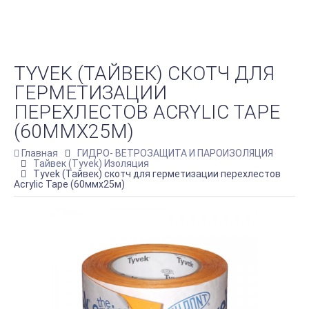
TYVEK (ТАЙВЕК) СКОТЧ ДЛЯ
ГЕРМЕТИЗАЦИИ
ПЕРЕХЛЕСТОВ ACRYLIC TAPE
(60ММХ25М)
Главная
ГИДРО- ВЕТРОЗАЩИТА И ПАРОИЗОЛЯЦИЯ
Тайвек (Tyvek) Изоляция
Tyvek (Тайвек) скотч для герметизации перехлестов
Acrylic Tape (60ммх25м)