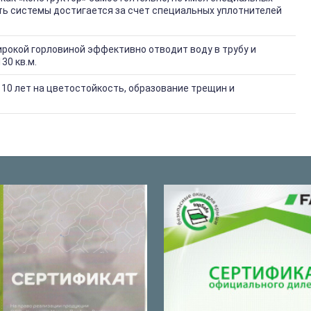
ть системы достигается за счет специальных уплотнителей
рокой горловиной эффективно отводит воду в трубу и
30 кв.м.
10 лет на цветостойкость, образование трещин и