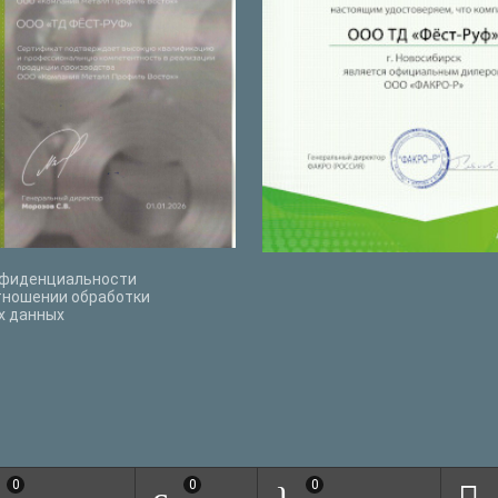
нфиденциальности
тношении обработки
х данных
0
0
0