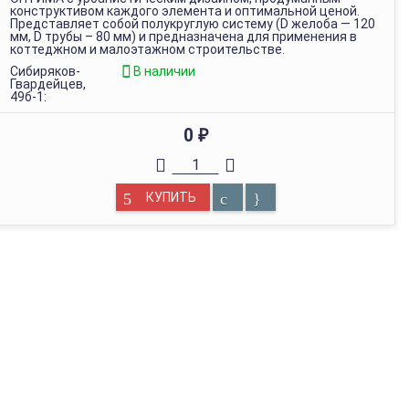
конструктивом каждого элемента и оптимальной ценой.
Представляет собой полукруглую систему (D желоба — 120
мм, D трубы – 80 мм) и предназначена для применения в
коттеджном и малоэтажном строительстве.
Сибиряков-
В наличии
Гвардейцев,
49б-1:
0
₽
КУПИТЬ