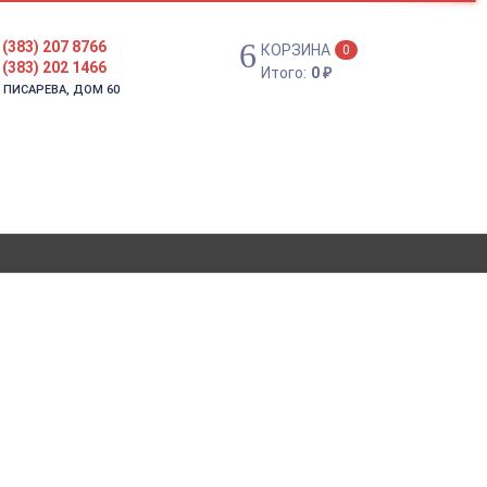
 (383) 207 8766
КОРЗИНА
0
 (383) 202 1466
Итого:
0
₽
. ПИСАРЕВА, ДОМ 60