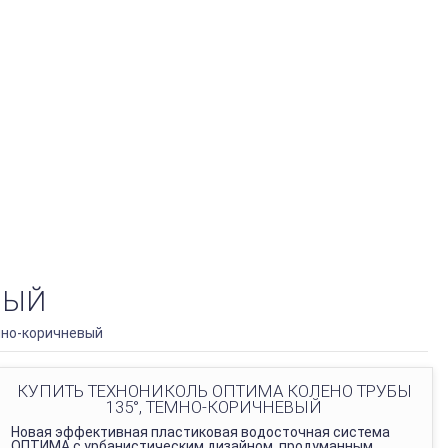
ВЫЙ
мно-коричневый
КУПИТЬ ТЕХНОНИКОЛЬ ОПТИМА КОЛЕНО ТРУБЫ
135°, ТЕМНО-КОРИЧНЕВЫЙ
Новая эффективная пластиковая водосточная система
ОПТИМА с урбанистическим дизайном, продуманным