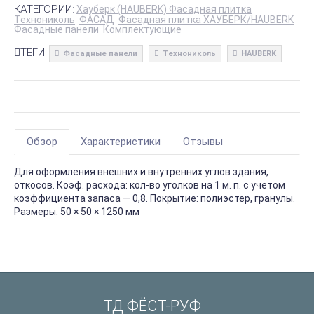
КАТЕГОРИИ:
Хауберк (HAUBERK) Фасадная плитка
Технониколь
ФАСАД
Фасадная плитка ХАУБЕРК/HAUBERK
Фасадные панели
Комплектующие
ТЕГИ:
Фасадные панели
Технониколь
HAUBERK
Обзор
Характеристики
Отзывы
Для оформления внешних и внутренних углов здания,
откосов. Коэф. расхода: кол-во уголков на 1 м. п. с учетом
коэффициента запаса — 0,8. Покрытие: полиэстер, гранулы.
Размеры: 50 × 50 × 1250 мм
ТД ФЁСТ-РУФ