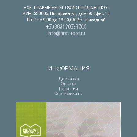
НСК. ПРАВЫЙ БЕРЕГ:ОФИС ПРОДАЖ ШОУ-
РУМ.
,
630005
,
Писарева ул., дом 60 офис 15
Пн-Пт с 9:00 до 18:00,Сб-Вс - выходной
+7 (383) 207-8766
info@first-roof.ru
ИНФОРМАЦИЯ
Доставка
Оплата
Гарантия
Сертификаты