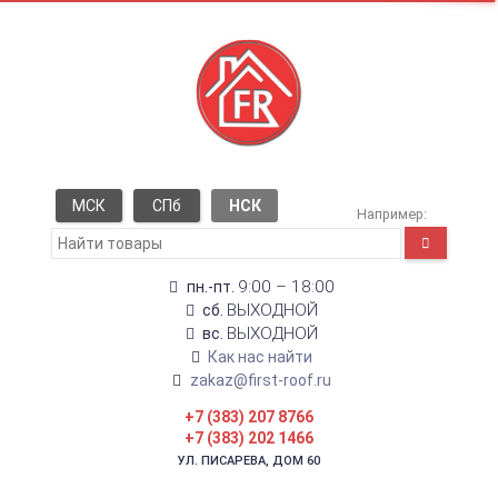
МСК
СПб
НСК
Например:
9:00 – 18:00
пн.-пт.
ВЫХОДНОЙ
сб.
ВЫХОДНОЙ
вс.
Как нас найти
zakaz@first-roof.ru
+7 (383) 207 8766
+7 (383) 202 1466
УЛ. ПИСАРЕВА, ДОМ 60