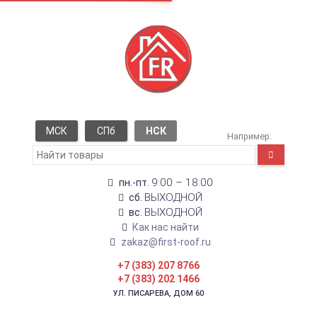
МСК
СПб
НСК
Например:
9:00 – 18:00
пн.-пт.
ВЫХОДНОЙ
сб.
ВЫХОДНОЙ
вс.
Как нас найти
zakaz@first-roof.ru
+7 (383) 207 8766
+7 (383) 202 1466
УЛ. ПИСАРЕВА, ДОМ 60