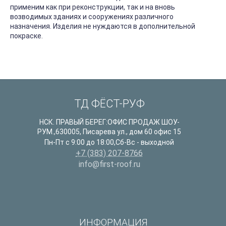
применим как при реконструкции, так и на вновь
возводимых зданиях и сооружениях различного
назначения. Изделия не нуждаются в дополнительной
покраске.
ТД ФЁСТ-РУФ
НСК. ПРАВЫЙ БЕРЕГ:ОФИС ПРОДАЖ ШОУ-
РУМ.
,
630005
,
Писарева ул., дом 60 офис 15
Пн-Пт с 9:00 до 18:00,Сб-Вс - выходной
+7 (383) 207-8766
info@first-roof.ru
ИНФОРМАЦИЯ