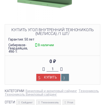
КУПИТЬ УГОЛ ВНУТРЕННИЙ ТЕХНОНИКОЛЬ
(МЕЛИССА) /1 ШТ/
Гарантия: 50 лет
Сибиряков-
В наличии
Гвардейцев,
49б-1:
0
₽
КУПИТЬ
КАТЕГОРИИ:
Виниловый и акриловый сайдинг
Технониколь
Технониколь Виниловый сайдинг
ТЕГИ:
Сайдинг
Технониколь
Угол