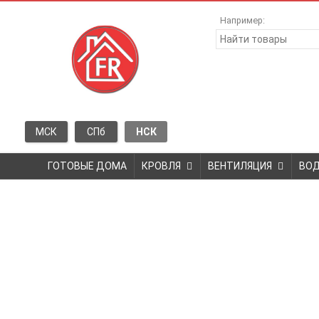
Например:
МСК
СПб
НСК
ГОТОВЫЕ ДОМА
КРОВЛЯ
ВЕНТИЛЯЦИЯ
ВО