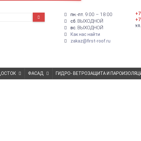
+7
9:00 – 18:00
пн.-пт.
+7
ВЫХОДНОЙ
сб.
УЛ
ВЫХОДНОЙ
вс.
Как нас найти
zakaz@first-roof.ru
ДОСТОК
ФАСАД
ГИДРО- ВЕТРОЗАЩИТА И ПАРОИЗОЛЯЦ