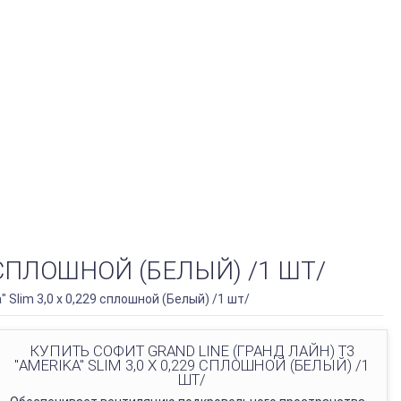
9 СПЛОШНОЙ (БЕЛЫЙ) /1 ШТ/
" Slim 3,0 х 0,229 сплошной (Белый) /1 шт/
КУПИТЬ СОФИТ GRAND LINE (ГРАНД ЛАЙН) Т3
"AMERIKA" SLIM 3,0 Х 0,229 СПЛОШНОЙ (БЕЛЫЙ) /1
ШТ/