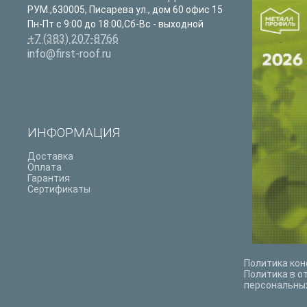
РУМ.
,
630005
,
Писарева ул., дом 60 офис 15
Пн-Пт с 9:00 до 18:00,Сб-Вс - выходной
+7 (383) 207-8766
info@first-roof.ru
ИНФОРМАЦИЯ
Доставка
Оплата
Гарантия
Сертификаты
Политика ко
Политика в о
персональны