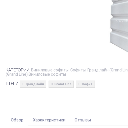
КАТЕГОРИИ:
Виниловые софиты
Софиты
Гранд лайн (Grand L
(Grand Line) Виниловые софиты
ТЕГИ:
Гранд лайн
Grand Line
Софит
Обзор
Характеристики
Отзывы