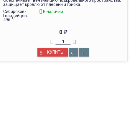
Обеспечивает вентиляцию подкровельного пространства,
защищает кровлю от плесени и грибка.
Сибиряков-
В наличии
Гвардейцев,
49б-1:
0
₽
КУПИТЬ