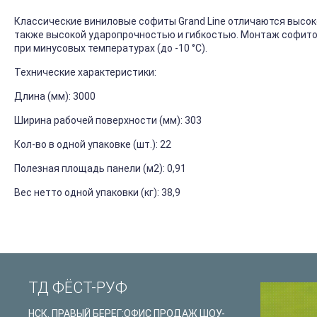
Классические виниловые софиты Grand Line отличаются высо
также высокой ударопрочностью и гибкостью. Монтаж софитов
при минусовых температурах (до -10 °C).
Технические характеристики:
Длина (мм): 3000
Ширина рабочей поверхности (мм): 303
Кол-во в одной упаковке (шт.): 22
Полезная площадь панели (м2): 0,91
Вес нетто одной упаковки (кг): 38,9
ТД ФЁСТ-РУФ
НСК. ПРАВЫЙ БЕРЕГ:ОФИС ПРОДАЖ ШОУ-