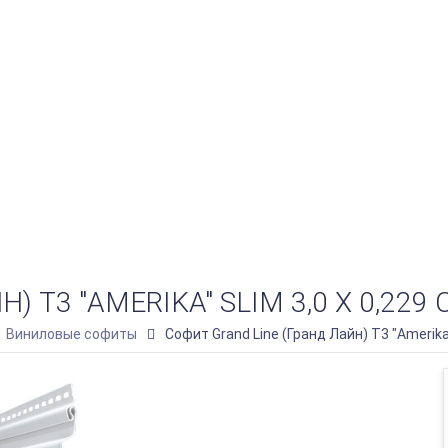
) Т3 "AMERIKA" SLIM 3,0 Х 0,22
Виниловые софиты
Софит Grand Line (Гранд Лайн) Т3 "Amerika