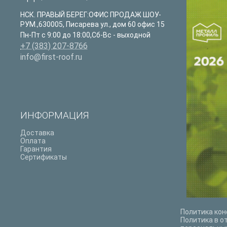
НСК. ПРАВЫЙ БЕРЕГ:ОФИС ПРОДАЖ ШОУ-
РУМ.
,
630005
,
Писарева ул., дом 60 офис 15
Пн-Пт с 9:00 до 18:00,Сб-Вс - выходной
+7 (383) 207-8766
info@first-roof.ru
ИНФОРМАЦИЯ
Доставка
Оплата
Гарантия
Сертификаты
Политика ко
Политика в о