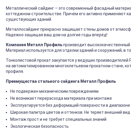
Металлический сайдинг – это современный фасадный материал
коттеджном строительстве. Причём его активно применяют ка
существующих зданий.
Металлосайдинг прекрасно защищает стены домов от атмосфер
Надежно защищая ваш дом на долгие годы вперёд!
Компания Металл Профиль
производит высококачественный 
Материал используется для отделки зданий и сооружений, в т
Тонколистовой прокат закупается у ведущих производителей 
на автоматизированном многоклетьевом прокатном стане, ко
профиля.
Преимущества стального сайдинга Металл Профиль
Не подвержен механическим повреждениям
Не возникает перерасхода материала при монтаже
Эксплуатируется без деформаций поверхности в диапазоне 
Широкая палитра цветов и оттенков. Не теряет внешний вид
Монтаж прост и не требует специальных знаний
Экологическая безопасность