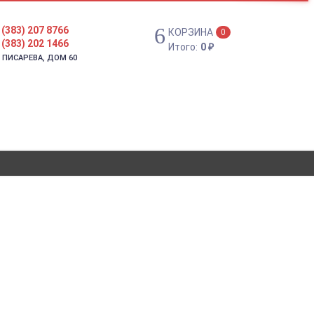
 (383) 207 8766
КОРЗИНА
0
 (383) 202 1466
Итого:
0
₽
. ПИСАРЕВА, ДОМ 60