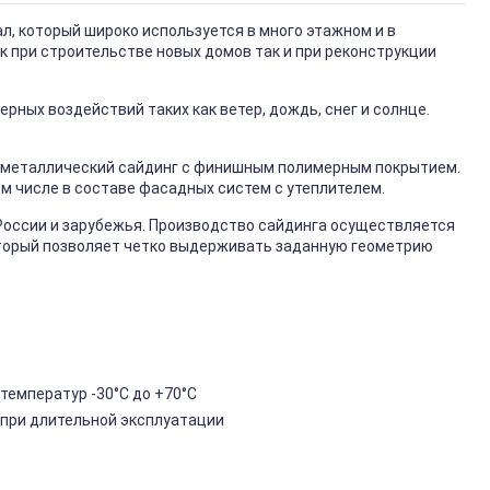
, который широко используется в много этажном и в
к при строительстве новых домов так и при реконструкции
ных воздействий таких как ветер, дождь, снег и солнце.
металлический сайдинг с финишным полимерным покрытием.
ом числе в составе фасадных систем с утеплителем.
России и зарубежья. Производство сайдинга осуществляется
торый позволяет четко выдерживать заданную геометрию
температур -30°C до +70°C
 при длительной эксплуатации