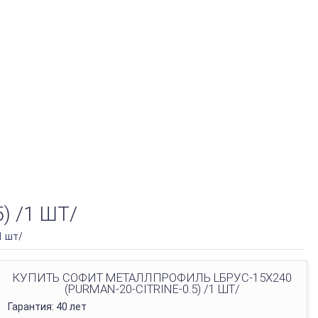
 /1 ШТ/
1 шт/
КУПИТЬ СОФИТ МЕТАЛЛПРОФИЛЬ LБРУС-15Х240
(PURMAN-20-CITRINE-0.5) /1 ШТ/
Гарантия: 40 лет