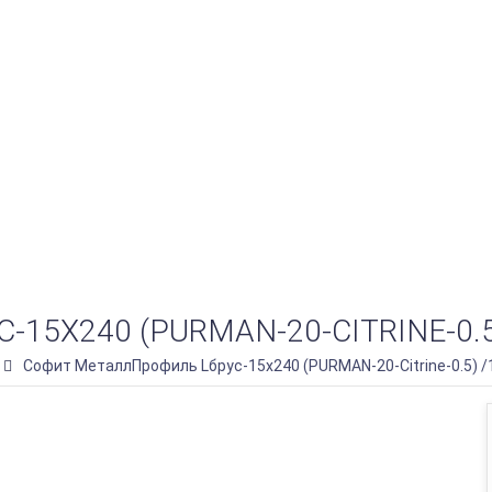
5Х240 (PURMAN-20-CITRINE-0.5)
Софит МеталлПрофиль Lбрус-15х240 (PURMAN-20-Citrine-0.5) /