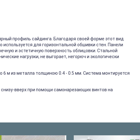
ярный профиль сайдинга. Благодаря своей форме этот вид
го используется для горизонтальной обшивки стен. Панели
вечную и эстетичную поверхность облицовки. Стальной
ические нагрузки, не выгорает, негорюч и экологически
 6 м из металла толщиною 0.4 - 0.5 мм. Система монтируется
 снизу-вверх при помощи самонарезающих винтов на