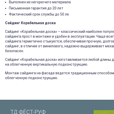
Выполнен из негорючего материала
Письменная гарантия до 20 лет
Фактический срок службы до 50 ле
Сайдинг Корабельная доска
Сайдинг «Корабельная доска» – классический наиболее попул
сайдинга прост в монтаже и удобен в эксплуатации. Чаще все
сайдинга герметично стыкуются, обеспечивая прочную, долго
сайдинг, в отличие от винилового, надежно выдерживает механ
безопасен.
Сайдинг «Корабельная доска» изготавливается любой длины до
на облегченную вертикальную подконструкцию.
Монтаж сайдинга на фасаде ведется традиционным способом
облегченную подконструкцию.
ТД ФЁСТ-РУФ