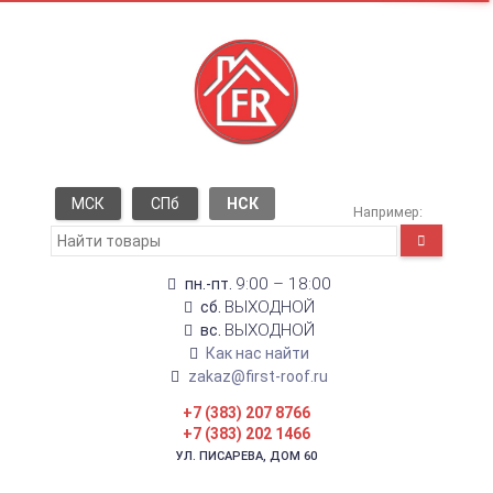
МСК
СПб
НСК
Например:
9:00 – 18:00
пн.-пт.
ВЫХОДНОЙ
сб.
ВЫХОДНОЙ
вс.
Как нас найти
zakaz@first-roof.ru
+7 (383) 207 8766
+7 (383) 202 1466
УЛ. ПИСАРЕВА, ДОМ 60