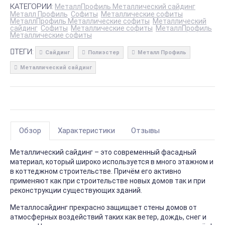
КАТЕГОРИИ:
МеталлПрофиль Металлический сайдинг
Металл Профиль
Софиты
Металлические софиты
МеталлПрофиль Металлические софиты
Металлический
сайдинг
Софиты
Металлические софиты
МеталлПрофиль
Металлические софиты
ТЕГИ:
Сайдинг
Полиэстер
Металл Профиль
Металлический сайдинг
Обзор
Характеристики
Отзывы
Металлический сайдинг – это современный фасадный
материал, который широко используется в много этажном и
в коттеджном строительстве. Причём его активно
применяют как при строительстве новых домов так и при
реконструкции существующих зданий.
Металлосайдинг прекрасно защищает стены домов от
атмосферных воздействий таких как ветер, дождь, снег и