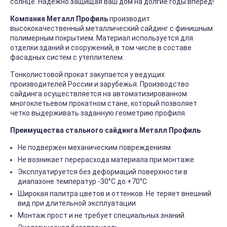
солнце. Надежно защищая ваш дом на долгие годы вперёд!
Компания Металл Профиль
производит
высококачественный металлический сайдинг с финишным
полимерным покрытием. Материал используется для
отделки зданий и сооружений, в том числе в составе
фасадных систем с утеплителем.
Тонколистовой прокат закупается у ведущих
производителей России и зарубежья. Производство
сайдинга осуществляется на автоматизированном
многоклетьевом прокатном стане, который позволяет
четко выдерживать заданную геометрию профиля.
Преимущества стального сайдинга Металл Профиль
Не подвержен механическим повреждениям
Не возникает перерасхода материала при монтаже
Эксплуатируется без деформаций поверхности в
диапазоне температур -30°C до +70°C
Широкая палитра цветов и оттенков. Не теряет внешний
вид при длительной эксплуатации
Монтаж прост и не требует специальных знаний