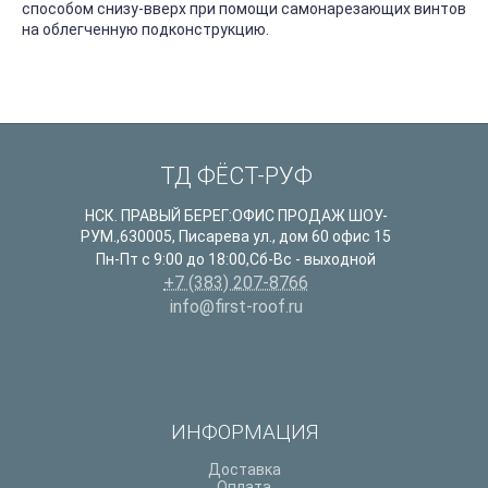
способом снизу-вверх при помощи самонарезающих винтов
на облегченную подконструкцию.
ТД ФЁСТ-РУФ
НСК. ПРАВЫЙ БЕРЕГ:ОФИС ПРОДАЖ ШОУ-
РУМ.
,
630005
,
Писарева ул., дом 60 офис 15
Пн-Пт с 9:00 до 18:00,Сб-Вс - выходной
+7 (383) 207-8766
info@first-roof.ru
ИНФОРМАЦИЯ
Доставка
Оплата