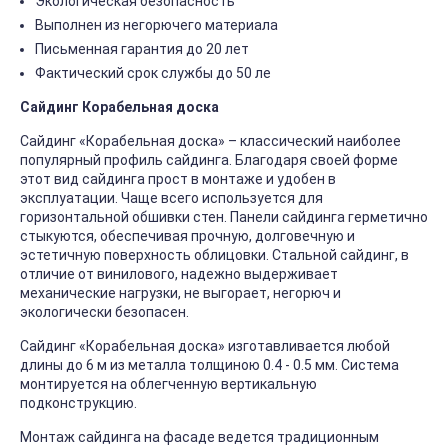
Экологическая безопасность
Выполнен из негорючего материала
Письменная гарантия до 20 лет
Фактический срок службы до 50 ле
Сайдинг Корабельная доска
Сайдинг «Корабельная доска» – классический наиболее
популярный профиль сайдинга. Благодаря своей форме
этот вид сайдинга прост в монтаже и удобен в
эксплуатации. Чаще всего используется для
горизонтальной обшивки стен. Панели сайдинга герметично
стыкуются, обеспечивая прочную, долговечную и
эстетичную поверхность облицовки. Стальной сайдинг, в
отличие от винилового, надежно выдерживает
механические нагрузки, не выгорает, негорюч и
экологически безопасен.
Сайдинг «Корабельная доска» изготавливается любой
длины до 6 м из металла толщиною 0.4 - 0.5 мм. Система
монтируется на облегченную вертикальную
подконструкцию.
Монтаж сайдинга на фасаде ведется традиционным