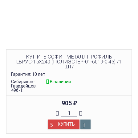
КУПИТЬ СОФИТ МЕТАЛЛПРОФИЛЬ
LБРУС-15Х240 (ПОЛИЭСТЕР-01-6019-0.45) /1
ШТ/
Гарантия: 10 лет
Сибиряков-
В наличии
Гвардейцев,
49б-1:
905
₽
КУПИТЬ