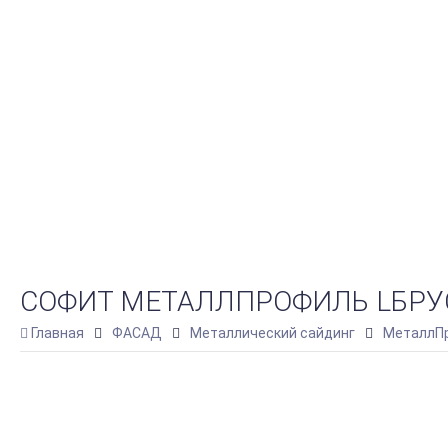
СОФИТ МЕТАЛЛПРОФИЛЬ LБРУС-1
Главная
ФАСАД
Металлический сайдинг
МеталлПр