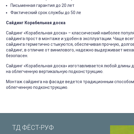
Письменная гарантия до 20 лет
Фактический срок службы до 50 ле
Сайдинг Корабельная доска
Сайдинг «Корабельная доска» – классический наиболее попул
сайдинга прост в монтаже и удобен в эксплуатации. Чаще все
сайдинга герметично стыкуются, обеспечивая прочную, долго
сайдинг, в отличие от винилового, надежно выдерживает механ
безопасен.
Сайдинг «Корабельная доска» изготавливается любой длины до
на облегченную вертикальную подконструкцию.
Монтаж сайдинга на фасаде ведется традиционным способом
облегченную подконструкцию.
ТД ФЁСТ-РУФ