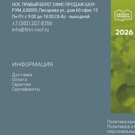
НСК. ПРАВЫЙ БЕРЕГ:ОФИС ПРОДАЖ ШОУ-
РУМ.
,
630005
,
Писарева ул., дом 60 офис 15
Пн-Пт с 9:00 до 18:00,Сб-Вс - выходной
+7 (383) 207-8766
info@first-roof.ru
ИНФОРМАЦИЯ
Доставка
Оплата
Гарантия
Сертификаты
Политика ко
Политика в о
персональны