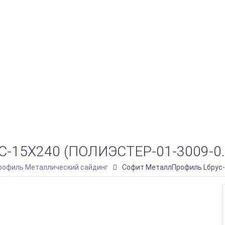
5Х240 (ПОЛИЭСТЕР-01-3009-0.4
офиль Металлический сайдинг
Софит МеталлПрофиль Lбрус-1