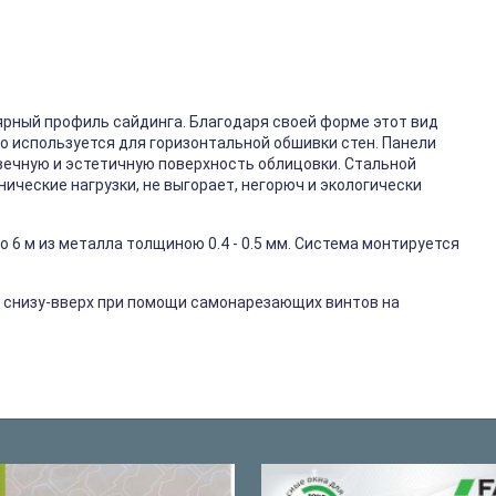
ярный профиль сайдинга. Благодаря своей форме этот вид
го используется для горизонтальной обшивки стен. Панели
вечную и эстетичную поверхность облицовки. Стальной
ические нагрузки, не выгорает, негорюч и экологически
 6 м из металла толщиною 0.4 - 0.5 мм. Система монтируется
 снизу-вверх при помощи самонарезающих винтов на