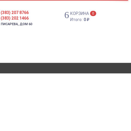
 (383) 207 8766
КОРЗИНА
0
 (383) 202 1466
Итого:
0
₽
. ПИСАРЕВА, ДОМ 60