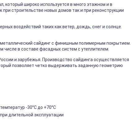
, который широко используется в много этажном и в
к при строительстве новых домов так и при реконструкции
ных воздействий таких как ветер, дождь, снег и солнце.
металлический сайдинг с финишным полимерным покрытием.
ом числе в составе фасадных систем с утеплителем.
России и зарубежья. Производство сайдинга осуществляется
торый позволяет четко выдерживать заданную геометрию
температур -30°C до +70°C
 при длительной эксплуатации