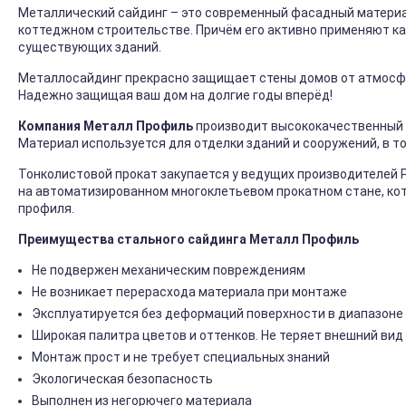
Металлический сайдинг – это современный фасадный материал
коттеджном строительстве. Причём его активно применяют ка
существующих зданий.
Металлосайдинг прекрасно защищает стены домов от атмосфер
Надежно защищая ваш дом на долгие годы вперёд!
Компания Металл Профиль
производит высококачественный 
Материал используется для отделки зданий и сооружений, в т
Тонколистовой прокат закупается у ведущих производителей 
на автоматизированном многоклетьевом прокатном стане, ко
профиля.
Преимущества стального сайдинга Металл Профиль
Не подвержен механическим повреждениям
Не возникает перерасхода материала при монтаже
Эксплуатируется без деформаций поверхности в диапазоне 
Широкая палитра цветов и оттенков. Не теряет внешний вид
Монтаж прост и не требует специальных знаний
Экологическая безопасность
Выполнен из негорючего материала