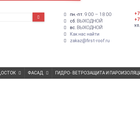
+7
9:00 – 18:00
пн.-пт.
+7
ВЫХОДНОЙ
сб.
УЛ
ВЫХОДНОЙ
вс.
Как нас найти
zakaz@first-roof.ru
ДОСТОК
ФАСАД
ГИДРО- ВЕТРОЗАЩИТА И ПАРОИЗОЛЯЦ