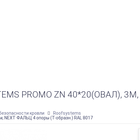
S PROMO ZN 40*20(ОВАЛ), 3М, 
безопасности кровли
Roofsystems
, NEXT ФАЛЬЦ 4 опоры (Т-образн.) RAL 8017