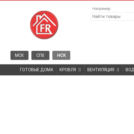
Например:
МСК
СПб
НСК
ГОТОВЫЕ ДОМА
КРОВЛЯ
ВЕНТИЛЯЦИЯ
ВО