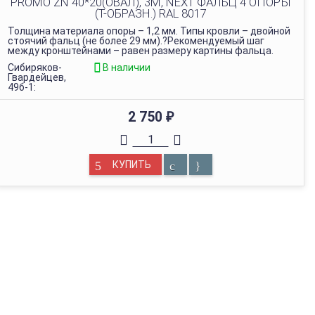
PROMO ZN 40*20(ОВАЛ), 3М, NEXT ФАЛЬЦ 4 ОПОРЫ
(Т-ОБРАЗН.) RAL 8017
Толщина материала опоры – 1,2 мм. Типы кровли – двойной
стоячий фальц (не более 29 мм).?Рекомендуемый шаг
между кронштейнами – равен размеру картины фальца.
Сибиряков-
В наличии
Гвардейцев,
49б-1:
2 750
₽
КУПИТЬ