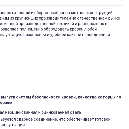
асности кровли и сборно-разборных металлоконструкций.
одним из крупнейших производителей на отечественном рынке
ременной производственной техникой и расположено в
позволяет полноценно оборудовать кровли любой
ксплуатацию безопасной и удобной как при повседневной
выпуск систем безопасности кровли, качество которых по
ериям:
ая неоцинкованная и оцинкованная сталь.
ьзуется сварное соединение, что обеспечивает готовой
эксплуатации.