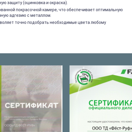
ю защиту (оцинковка и окраска).
ованной покрасочной камере, что обеспечивает оптимальную
чную адгезию с металлом.
озволяет точно подобрать необходимые цвета любому