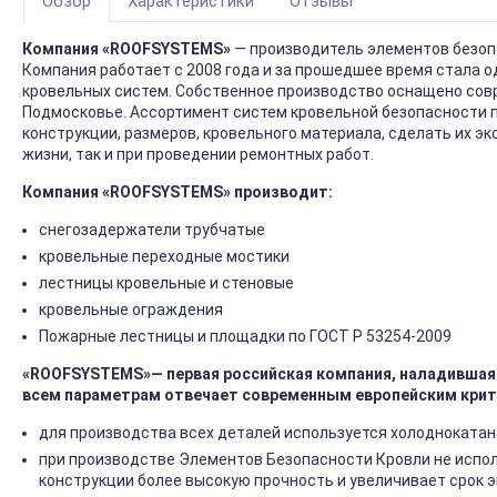
Обзор
Характеристики
Отзывы
Компания «ROOFSYSTEMS»
— производитель элементов безоп
Компания работает с 2008 года и за прошедшее время стала 
кровельных систем. Собственное производство оснащено сов
Подмосковье. Ассортимент систем кровельной безопасности 
конструкции, размеров, кровельного материала, сделать их э
жизни, так и при проведении ремонтных работ.
Компания «ROOFSYSTEMS» производит
:
снегозадержатели трубчатые
кровельные переходные мостики
лестницы кровельные и стеновые
кровельные ограждения
Пожарные лестницы и площадки по ГОСТ Р 53254-2009
«ROOFSYSTEMS»— первая российская компания, наладившая 
всем параметрам отвечает современным европейским крит
для производства всех деталей используется холоднокатан
при производстве Элементов Безопасности Кровли не испол
конструкции более высокую прочность и увеличивает срок 