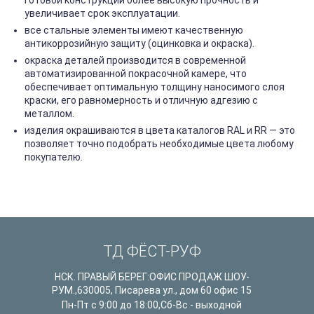
готовой конструкции более высокую прочность и
увеличивает срок эксплуатации.
все стальные элементы имеют качественную
антикоррозийную защиту (оцинковка и окраска).
окраска деталей производится в современной
автоматизированной покрасочной камере, что
обеспечивает оптимальную толщину наносимого слоя
краски, его равномерность и отличную адгезию с
металлом.
изделия окрашиваются в цвета каталогов RAL и RR — это
позволяет точно подобрать необходимые цвета любому
покупателю.
ТД ФЁСТ-РУФ
НСК. ПРАВЫЙ БЕРЕГ:ОФИС ПРОДАЖ ШОУ-
РУМ.
,
630005
,
Писарева ул., дом 60 офис 15
Пн-Пт с 9:00 до 18:00,Сб-Вс - выходной