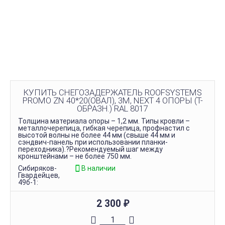
КУПИТЬ СНЕГОЗАДЕРЖАТЕЛЬ ROOFSYSTEMS
PROMO ZN 40*20(ОВАЛ), 3М, NEXT 4 ОПОРЫ (Т-
ОБРАЗН.) RAL 8017
Толщина материала опоры – 1,2 мм. Типы кровли –
металлочерепица, гибкая черепица, профнастил с
высотой волны не более 44 мм (свыше 44 мм и
сэндвич-панель при использовании планки-
переходника).?Рекомендуемый шаг между
кронштейнами – не более 750 мм.
Сибиряков-
В наличии
Гвардейцев,
49б-1:
2 300
₽