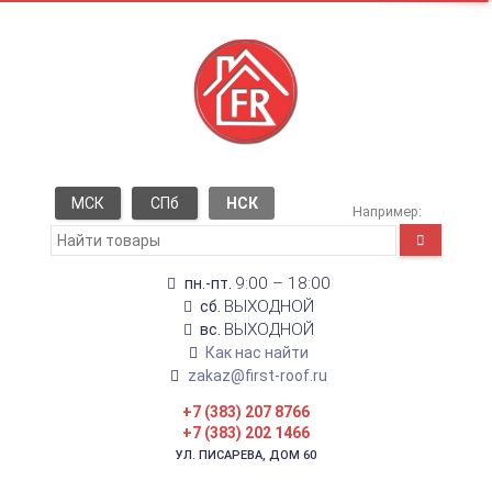
МСК
СПб
НСК
Например:
9:00 – 18:00
пн.-пт.
ВЫХОДНОЙ
сб.
ВЫХОДНОЙ
вс.
Как нас найти
zakaz@first-roof.ru
+7 (383) 207 8766
+7 (383) 202 1466
УЛ. ПИСАРЕВА, ДОМ 60