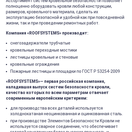
Ассортимент систем кровельной безопасности позволяет
полноценно оборудовать кровли любой конструкции,
размеров, кровельного материала, сделать их
эксплуатацию безопасной и удобной как при повседневной
жизни, так и при проведении ремонтных работ.
Компания «ROOFSYSTEMS» производит
:
снегозадержатели трубчатые
кровельные переходные мостики
лестницы кровельные и стеновые
кровельные ограждения
Пожарные лестницы и площадки по ГОСТ Р 53254-2009
«ROOFSYSTEMS»— первая российская компания,
наладившая выпуск систем безопасности кровли,
качество которых по всем параметрам отвечает
современным европейским критериям:
для производства всех деталей используется
холоднокатаная неоцинкованная и оцинкованная сталь.
при производстве Элементов Безопасности Кровли не
используется сварное соединение, что обеспечивает