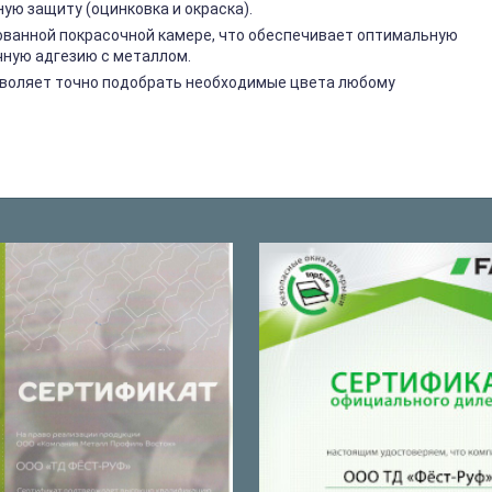
ю защиту (оцинковка и окраска).
ованной покрасочной камере, что обеспечивает оптимальную
чную адгезию с металлом.
озволяет точно подобрать необходимые цвета любому