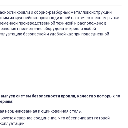
асности кровли и сборно-разборных металлоконструкций.
одним из крупнейших производителей на отечественном рынке
ременной производственной техникой и расположено в
позволяет полноценно оборудовать кровли любой
ксплуатацию безопасной и удобной как при повседневной
выпуск систем безопасности кровли, качество которых по
ериям:
ая неоцинкованная и оцинкованная сталь.
ьзуется сварное соединение, что обеспечивает готовой
эксплуатации.