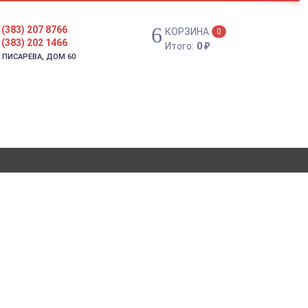
 (383) 207 8766
КОРЗИНА
0
 (383) 202 1466
Итого:
0
₽
. ПИСАРЕВА, ДОМ 60