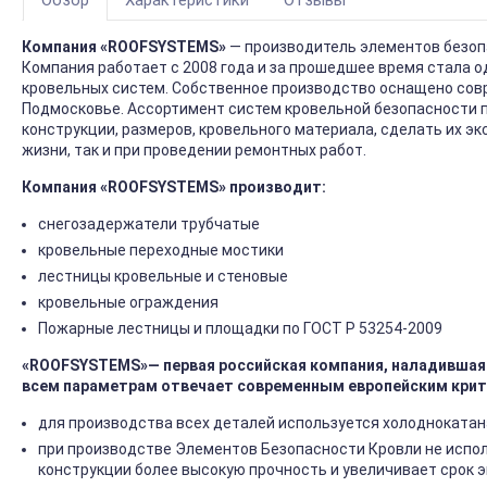
Обзор
Характеристики
Отзывы
Компания «ROOFSYSTEMS»
— производитель элементов безоп
Компания работает с 2008 года и за прошедшее время стала 
кровельных систем. Собственное производство оснащено сов
Подмосковье. Ассортимент систем кровельной безопасности 
конструкции, размеров, кровельного материала, сделать их э
жизни, так и при проведении ремонтных работ.
Компания «ROOFSYSTEMS» производит
:
снегозадержатели трубчатые
кровельные переходные мостики
лестницы кровельные и стеновые
кровельные ограждения
Пожарные лестницы и площадки по ГОСТ Р 53254-2009
«ROOFSYSTEMS»— первая российская компания, наладившая 
всем параметрам отвечает современным европейским крит
для производства всех деталей используется холоднокатан
при производстве Элементов Безопасности Кровли не испол
конструкции более высокую прочность и увеличивает срок 