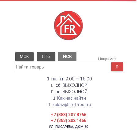
МСК
СПб
НСК
Например:
9:00 – 18:00
пн.-пт.
ВЫХОДНОЙ
сб.
ВЫХОДНОЙ
вс.
Как нас найти
zakaz@first-roof.ru
+7 (383) 207 8766
+7 (383) 202 1466
УЛ. ПИСАРЕВА, ДОМ 60