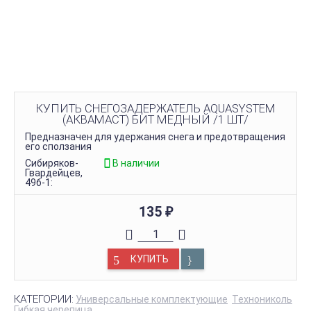
КУПИТЬ СНЕГОЗАДЕРЖАТЕЛЬ AQUASYSTEM
(АКВАМАСТ) БИТ МЕДНЫЙ /1 ШТ/
Предназначен для удержания снега и предотвращения
его сползания
Сибиряков-
В наличии
Гвардейцев,
49б-1:
135
₽
КУПИТЬ
КАТЕГОРИИ:
Универсальные комплектующие
Технониколь
Гибкая черепица