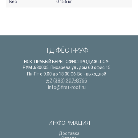
Вес
0.156 кг
ТД ФЁСТ-РУФ
НСК. ПРАВЫЙ БЕРЕГ:ОФИС ПРОДАЖ ШОУ-
РУМ.
,
630005
,
Писарева ул., дом 60 офис 15
Пн-Пт с 9:00 до 18:00,Сб-Вс - выходной
+7 (383) 207-8766
info@first-roof.ru
ИНФОРМАЦИЯ
Доставка