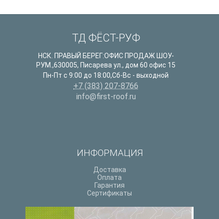
ТД ФЁСТ-РУФ
НСК. ПРАВЫЙ БЕРЕГ:ОФИС ПРОДАЖ ШОУ-
РУМ.
,
630005
,
Писарева ул., дом 60 офис 15
Пн-Пт с 9:00 до 18:00,Сб-Вс - выходной
+7 (383) 207-8766
info@first-roof.ru
ИНФОРМАЦИЯ
Доставка
Оплата
Гарантия
Сертификаты