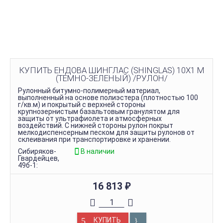
КУПИТЬ ЕНДОВА ШИНГЛАС (SHINGLAS) 10Х1 М
(ТЕМНО-ЗЕЛЕНЫЙ) /РУЛОН/
Рулонный битумно-полимерный материал,
выполненный на основе полиэстера (плотностью 100
г/кв.м) и покрытый с верхней стороны
крупнозернистым базальтовым гранулятом для
защиты от ультрафиолета и атмосферных
воздействий. С нижней стороны рулон покрыт
мелкодиспенсерным песком для защиты рулонов от
склеивания при транспортировке и хранении.
Сибиряков-
В наличии
Гвардейцев,
49б-1:
16 813
₽
КУПИТЬ