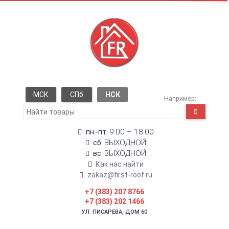
МСК
СПб
НСК
Например:
9:00 – 18:00
пн.-пт.
ВЫХОДНОЙ
сб.
ВЫХОДНОЙ
вс.
Как нас найти
zakaz@first-roof.ru
+7 (383) 207 8766
+7 (383) 202 1466
УЛ. ПИСАРЕВА, ДОМ 60