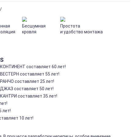
/
нная
Бесшумная
Простота
золяция
кровля
и удобство монтажа
AS
 КОНТИНЕНТ составляет 60 лет!
 ВЕСТЕРН составляет 55 лет!
РАНЧО составляет 25 лет!
 ДЖАЗ составляет 50 лет!
 КАНТРИ составляет 35 лет!
лет!
 лет!
тавляет 10 лет!
. В процессе разработки черепицы, особое внимание