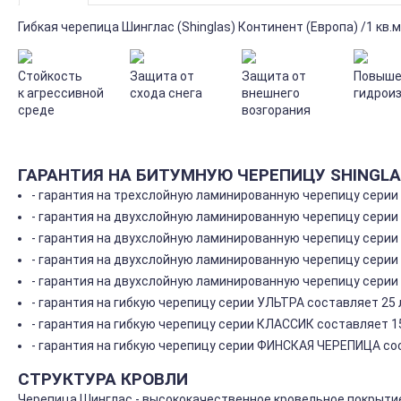
Гибкая черепица Шинглас (Shinglas) Континент (Европа) /1 кв.м
Стойкость
Защита от
Защита от
Повыше
к агрессивной
схода снега
внешнего
гидрои
среде
возгорания
ГАРАНТИЯ НА БИТУМНУЮ ЧЕРЕПИЦУ SHINGL
- гарантия на трехслойную ламинированную черепицу серии
- гарантия на двухслойную ламинированную черепицу серии
- гарантия на двухслойную ламинированную черепицу серии 
- гарантия на двухслойную ламинированную черепицу серии
- гарантия на двухслойную ламинированную черепицу серии
- гарантия на гибкую черепицу серии УЛЬТРА составляет 25 
- гарантия на гибкую черепицу серии КЛАССИК составляет 15
- гарантия на гибкую черепицу серии ФИНСКАЯ ЧЕРЕПИЦА сос
СТРУКТУРА КРОВЛИ
Черепица Шинглас - высококачественное кровельное покрытие