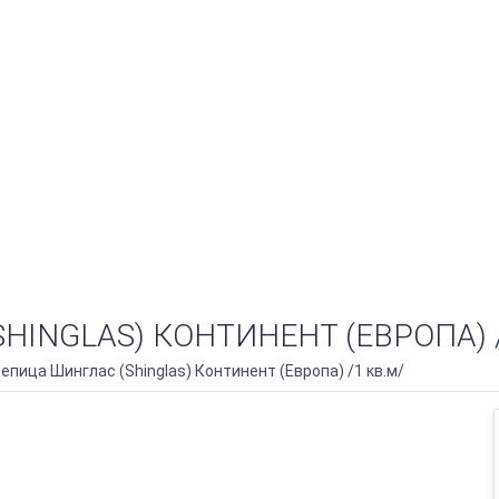
HINGLAS) КОНТИНЕНТ (ЕВРОПА) /
епица Шинглас (Shinglas) Континент (Европа) /1 кв.м/