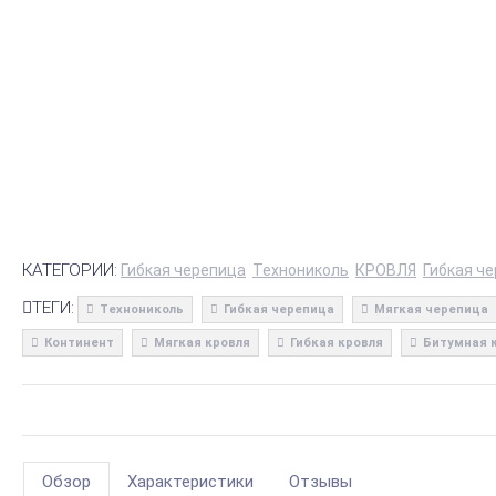
КАТЕГОРИИ:
Гибкая черепица
Технониколь
КРОВЛЯ
Гибкая ч
ТЕГИ:
Технониколь
Гибкая черепица
Мягкая черепица
Континент
Мягкая кровля
Гибкая кровля
Битумная 
Обзор
Характеристики
Отзывы