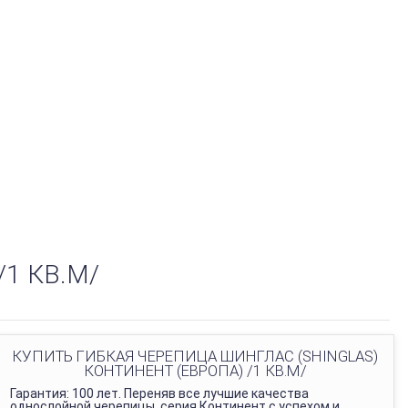
1 КВ.М/
КУПИТЬ ГИБКАЯ ЧЕРЕПИЦА ШИНГЛАС (SHINGLAS)
КОНТИНЕНТ (ЕВРОПА) /1 КВ.М/
Гарантия: 100 лет. Переняв все лучшие качества
однослойной черепицы, серия Континент с успехом и