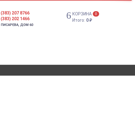
 (383) 207 8766
КОРЗИНА
0
 (383) 202 1466
Итого:
0
₽
. ПИСАРЕВА, ДОМ 60