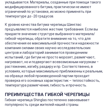
укладывается. Материалы, созданные при помощи такого
модифицированного битума, практически не имеют
ограничений по установке, их можно применять при
температуре до -20 градусов.
К уровню качества битума черепицы Шинглас
предъявляются наиболее жесткие требования. Если вы
придаете значение структуре выбранного материала/
гибкой черепицы, обратите внимание на то, что для
обеспечения ее максимальной прочности и надежности
компания силами своих научно-исследовательских
центров и лабораторий занимается проведением
испытаний, где битум не просто морозят, размягчают,
нагревают, но и подвергают всевозможным нагрузкам –
растяжению, изгибу, раздиру и пр. Соответственно, в
условиях, которые максимально приближенны к реальным,
на образце любой произведенной партии проходит
проверка его основных характеристик – теплостойкость,
температура размягчения, гибкость и прочность.
ПРЕИМУЩЕСТВА ГИБКОЙ ЧЕРЕПИЦЫ
Гибкая черепица Shinglas постепенно завоевывает
популярность среди жителей нашей страны.