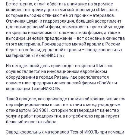
Естественно, стоит обратить внимание на огромное
количество преимуществ мягкой черепицы «Шинглас»,
которые выгодно отличают её от прочих материалов.
Отличная шумо- и гидроизоляция, большой ассортимент
цветовых решений и форм, возможность простой укладки
на крышах независимо от сложности их формы, а также
выгодное ценовое предложение – вот основные качества
этого материала. Производство мягкой кровли в России
берет на себя лидер данной отрасли – завод кровельных
материалов «ТехноНИКОЛЬ».
На сегодняшний день производство кровли Шинглас
осуществляется на инновационном европейском
оборудовании в городе Рязань, где располагается
совместное предприятие испанской фирмы «ChoVa» и
корпорации ТехноНИКОЛЬ.
Такой процесс, как производство мягкой кровли, является
сертифицированным в соответствии с международным
стандартом ISO 9001, который подтверждает качество
услуг и работ предприятия, а потребителю гарантирует
безошибочность выбора.
Завод кровельных материалов ТехноНИКОЛЬ при помощи