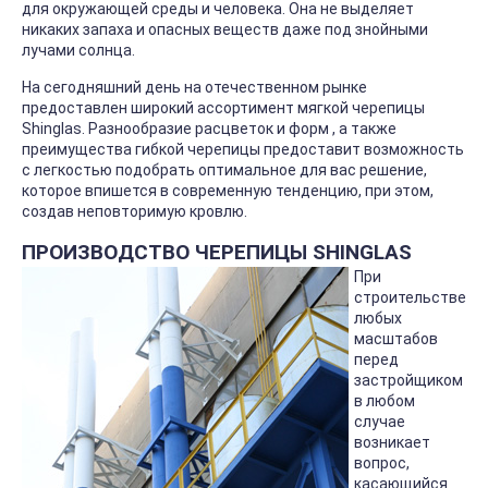
для окружающей среды и человека. Она не выделяет
никаких запаха и опасных веществ даже под знойными
лучами солнца.
На сегодняшний день на отечественном рынке
предоставлен широкий ассортимент мягкой черепицы
Shinglas. Разнообразие расцветок и форм , а также
преимущества гибкой черепицы предоставит возможность
с легкостью подобрать оптимальное для вас решение,
которое впишется в современную тенденцию, при этом,
создав неповторимую кровлю.
ПРОИЗВОДСТВО ЧЕРЕПИЦЫ SHINGLAS
При
строительстве
любых
масштабов
перед
застройщиком
в любом
случае
возникает
вопрос,
касающийся