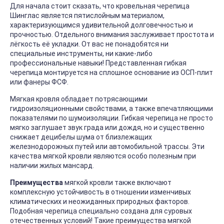
Для начала стоит сказать, что кровельная черепица
Шинглас является пятислойным материалом,
характеризующимся удивительной долговечностью и
прочностью. Отдельного внимания заслуживает простота и
лёгкость её укладки. От вас не понадобятся ни
специальные инструменты, ни какие-либо
профессиональные навыки! Представленная гибкая
черепица монтируется на сплошное основание из ОСП-плит
или фанеры ФСФ.
Мягкая кровля обладает потрясающими
гидроизоляционными свойствами, а также впечатляющими
показателями по шумоизоляции. Гибкая черепица не просто
мягко заглушает звук града или дождя, но и существенно
снижает децибелы шума от близлежащих
железнодорожных путей или автомобильной трассы. Эти
качества мягкой кровли являются особо полезным при
наличии жилых мансард.
Преимущества
мягкой кровли также включают
комплексную устойчивость в отношении изменчивых
климатических и неожиданных природных факторов.
Подобная черепица специально создана для суровых
отечественных условий! Такие преимущества мягкой