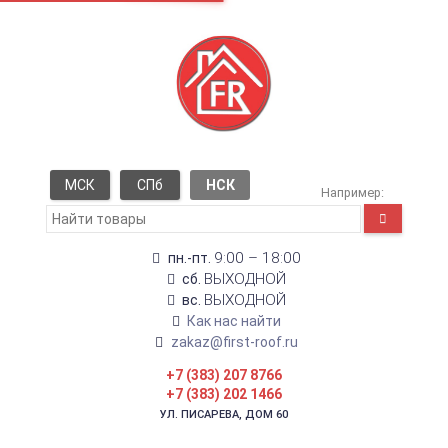
МСК
СПб
НСК
Например:
9:00 – 18:00
пн.-пт.
ВЫХОДНОЙ
сб.
ВЫХОДНОЙ
вс.
Как нас найти
zakaz@first-roof.ru
+7 (383) 207 8766
+7 (383) 202 1466
УЛ. ПИСАРЕВА, ДОМ 60