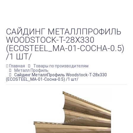
САЙДИНГ МЕТАЛЛПРОФИЛЬ
WOODSTOCK-Т-28Х330
(ECOSTEEL_MA-01-СОСНА-0.5)
/1 ШТ/
Главная
Товары по производителям
Металл Профиль
Сайдинг МеталлПрофиль Woodstock-Т-28х330
(ECOSTEEL_MA-01-Сосна-0.5) /1 шт/