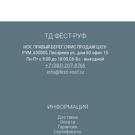
ТД ФЁСТ-РУФ
НСК. ПРАВЫЙ БЕРЕГ:ОФИС ПРОДАЖ ШОУ-
РУМ.
,
630005
,
Писарева ул., дом 60 офис 15
Пн-Пт с 9:00 до 18:00,Сб-Вс - выходной
+7 (383) 207-8766
info@first-roof.ru
ИНФОРМАЦИЯ
Доставка
Оплата
Гарантия
Сертификаты