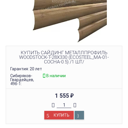
КУПИТЬ САЙДИНГ МЕТАЛЛПРОФИЛЬ
WOODSTOCK-Т-28Х330 (ECOSTEEL_MA-01-
СОСНА-0.5) /1 ШТ/
Гарантия: 20 лет
Сибиряков-
В наличии
Гвардейцев,
49б-1:
1 555
₽
КУПИТЬ