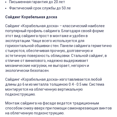
Письменная гарантия до 20 лет
Фактический срок службы до 50 ле
Сайдинг Корабельная доска
Сайдинг «Корабельная доска» – классический наиболее
популярный профиль сайдинга. Благодаря своей форме
этот вид сайдинга прост в монтаже и удобен в
эксплуатации. Чаще всего используется для
горизонтальной обшивки стен. Панели сайдинга герметично
стыкуются, обеспечивая прочную, долговечную и
эстетичную поверхность облицовки. Стальной сайдинг, в
отличие от винилового, надежно выдерживает
механические нагрузки, не выгорает, негорюч и
экологически безопасен.
Сайдинг «Корабельная доска» изготавливается любой
длины до 6 м из металла толщиною 0.4 - 0.5 мм. Система
монтируется на облегченную вертикальную
подконструкцию.
Монтаж сайдинга на фасаде ведется традиционным
способом снизу-вверх при помощи самонарезающих винтов
на облегченную подконструкцию.