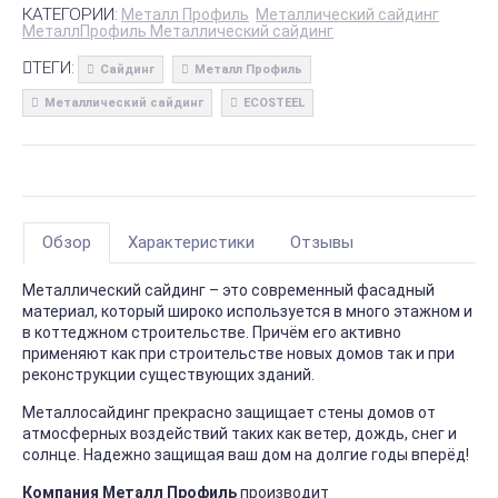
КАТЕГОРИИ:
Металл Профиль
Металлический сайдинг
МеталлПрофиль Металлический сайдинг
ТЕГИ:
Сайдинг
Металл Профиль
Металлический сайдинг
ECOSTEEL
Обзор
Характеристики
Отзывы
Металлический сайдинг – это современный фасадный
материал, который широко используется в много этажном и
в коттеджном строительстве. Причём его активно
применяют как при строительстве новых домов так и при
реконструкции существующих зданий.
Металлосайдинг прекрасно защищает стены домов от
атмосферных воздействий таких как ветер, дождь, снег и
солнце. Надежно защищая ваш дом на долгие годы вперёд!
Компания Металл Профиль
производит