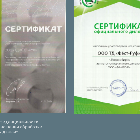
нфиденциальности
тношении обработки
х данных