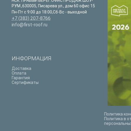
НСК. ПРАВЫЙ БЕРЕГ:ОФИС ПРОДАЖ ШОУ-
РУМ.
,
630005
,
Писарева ул., дом 60 офис 15
Пн-Пт с 9:00 до 18:00,Сб-Вс - выходной
+7 (383) 207-8766
info@first-roof.ru
ИНФОРМАЦИЯ
Доставка
Оплата
Гарантия
Сертификаты
Политика ко
Политика в о
персональны