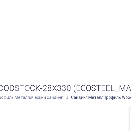
STOCK-28Х330 (ECOSTEEL_MA-0
офиль Металлический сайдинг
Сайдинг МеталлПрофиль Wood