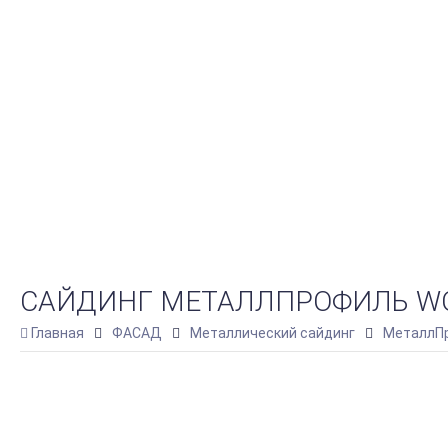
САЙДИНГ МЕТАЛЛПРОФИЛЬ WOOD
Главная
ФАСАД
Металлический сайдинг
МеталлПр