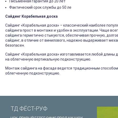
Письменная гарантия до 20 лет
Фактический срок службы до 50 ле
Сайдинг Корабельная доска
Сайдинг «Корабельная доска» – классический наиболее попул
сайдинга прост в монтаже и удобен в эксплуатации. Чаще все
сайдинга герметично стыкуются, обеспечивая прочную, долго
сайдинг, в отличие от винилового, надежно выдерживает механ
безопасен.
Сайдинг «Корабельная доска» изготавливается любой длины до
на облегченную вертикальную подконструкцию.
Монтаж сайдинга на фасаде ведется традиционным способом
облегченную подконструкцию.
ТД ФЁСТ-РУФ