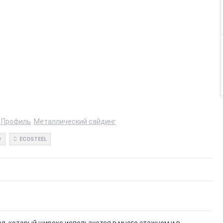
 Профиль
Металлический сайдинг
г
ECOSTEEL