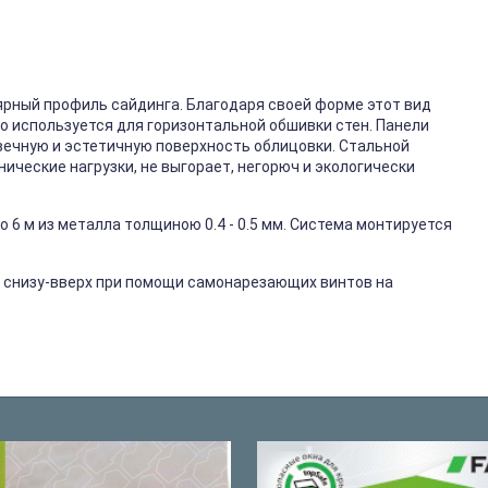
ярный профиль сайдинга. Благодаря своей форме этот вид
го используется для горизонтальной обшивки стен. Панели
вечную и эстетичную поверхность облицовки. Стальной
ические нагрузки, не выгорает, негорюч и экологически
 6 м из металла толщиною 0.4 - 0.5 мм. Система монтируется
 снизу-вверх при помощи самонарезающих винтов на