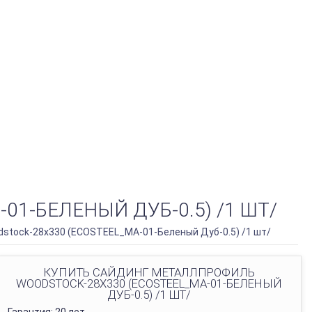
1-БЕЛЕНЫЙ ДУБ-0.5) /1 ШТ/
stock-28х330 (ECOSTEEL_MA-01-Беленый Дуб-0.5) /1 шт/
КУПИТЬ САЙДИНГ МЕТАЛЛПРОФИЛЬ
WOODSTOCK-28Х330 (ECOSTEEL_MA-01-БЕЛЕНЫЙ
ДУБ-0.5) /1 ШТ/