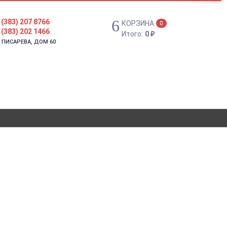
 (383) 207 8766
КОРЗИНА
0
 (383) 202 1466
Итого:
0
₽
. ПИСАРЕВА, ДОМ 60