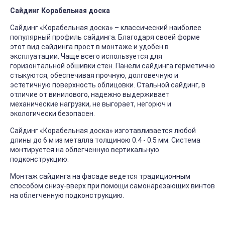
Сайдинг Корабельная доска
Сайдинг «Корабельная доска» – классический наиболее
популярный профиль сайдинга. Благодаря своей форме
этот вид сайдинга прост в монтаже и удобен в
эксплуатации. Чаще всего используется для
горизонтальной обшивки стен. Панели сайдинга герметично
стыкуются, обеспечивая прочную, долговечную и
эстетичную поверхность облицовки. Стальной сайдинг, в
отличие от винилового, надежно выдерживает
механические нагрузки, не выгорает, негорюч и
экологически безопасен.
Сайдинг «Корабельная доска» изготавливается любой
длины до 6 м из металла толщиною 0.4 - 0.5 мм. Система
монтируется на облегченную вертикальную
подконструкцию.
Монтаж сайдинга на фасаде ведется традиционным
способом снизу-вверх при помощи самонарезающих винтов
на облегченную подконструкцию.