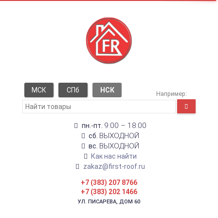
МСК
СПб
НСК
Например:
9:00 – 18:00
пн.-пт.
ВЫХОДНОЙ
сб.
ВЫХОДНОЙ
вс.
Как нас найти
zakaz@first-roof.ru
+7 (383) 207 8766
+7 (383) 202 1466
УЛ. ПИСАРЕВА, ДОМ 60