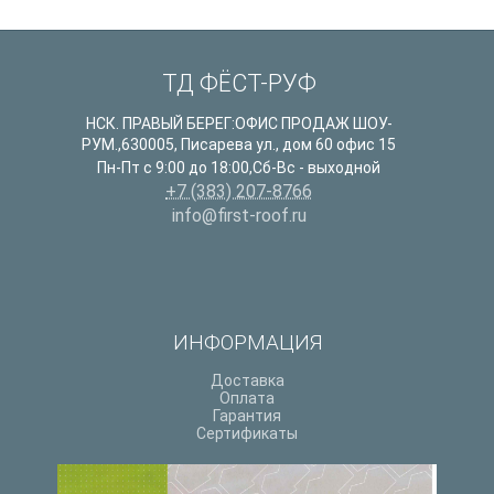
ТД ФЁСТ-РУФ
НСК. ПРАВЫЙ БЕРЕГ:ОФИС ПРОДАЖ ШОУ-
РУМ.
,
630005
,
Писарева ул., дом 60 офис 15
Пн-Пт с 9:00 до 18:00,Сб-Вс - выходной
+7 (383) 207-8766
info@first-roof.ru
ИНФОРМАЦИЯ
Доставка
Оплата
Гарантия
Сертификаты