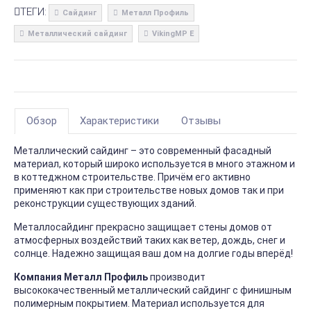
ТЕГИ:
Сайдинг
Металл Профиль
Металлический сайдинг
VikingMP E
Обзор
Характеристики
Отзывы
Металлический сайдинг – это современный фасадный
материал, который широко используется в много этажном и
в коттеджном строительстве. Причём его активно
применяют как при строительстве новых домов так и при
реконструкции существующих зданий.
Металлосайдинг прекрасно защищает стены домов от
атмосферных воздействий таких как ветер, дождь, снег и
солнце. Надежно защищая ваш дом на долгие годы вперёд!
Компания Металл Профиль
производит
высококачественный металлический сайдинг с финишным
полимерным покрытием. Материал используется для