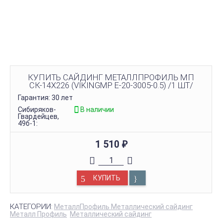
КУПИТЬ САЙДИНГ МЕТАЛЛПРОФИЛЬ МП
СК-14Х226 (VIKINGMP E-20-3005-0.5) /1 ШТ/
Гарантия: 30 лет
Сибиряков-
В наличии
Гвардейцев,
49б-1:
1 510
₽
КУПИТЬ
КАТЕГОРИИ:
МеталлПрофиль Металлический сайдинг
Металл Профиль
Металлический сайдинг