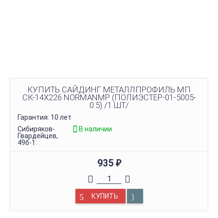
КУПИТЬ САЙДИНГ МЕТАЛЛПРОФИЛЬ МП
СК-14Х226 NORMANMP (ПОЛИЭСТЕР-01-5005-
0.5) /1 ШТ/
Гарантия: 10 лет
Сибиряков-
В наличии
Гвардейцев,
49б-1:
935
₽
КУПИТЬ