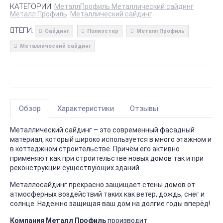
КАТЕГОРИИ:
МеталлПрофиль Металлический сайдинг
Металл Профиль
Металлический сайдинг
ТЕГИ:
Сайдинг
Полиэстер
Металл Профиль
Металлический сайдинг
Обзор
Характеристики
Отзывы
Металлический сайдинг – это современный фасадный
материал, который широко используется в много этажном и
в коттеджном строительстве. Причём его активно
применяют как при строительстве новых домов так и при
реконструкции существующих зданий.
Металлосайдинг прекрасно защищает стены домов от
атмосферных воздействий таких как ветер, дождь, снег и
солнце. Надежно защищая ваш дом на долгие годы вперёд!
Компания Металл Профиль
производит