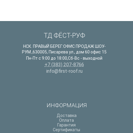
ТД ФЁСТ-РУФ
НСК. ПРАВЫЙ БЕРЕГ:ОФИС ПРОДАЖ ШОУ-
РУМ.
,
630005
,
Писарева ул., дом 60 офис 15
Пн-Пт с 9:00 до 18:00,Сб-Вс - выходной
+7 (383) 207-8766
info@first-roof.ru
ИНФОРМАЦИЯ
Доставка
Оплата
Гарантия
Сертификаты