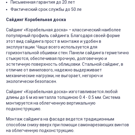
Письменная гарантия до 20 лет
Фактический срок службы до 50 ле
Сайдинг Корабельная доска
Сайдинг «Корабельная доска» – классический наиболее
популярный профиль сайдинга. Благодаря своей форме
этот вид сайдинга прост в монтаже и удобен в
эксплуатации. Чаще всего используется для
горизонтальной обшивки стен. Панели сайдинга герметично
стыкуются, обеспечивая прочную, долговечную и
эстетичную поверхность облицовки. Стальной сайдинг, в
отличие от винилового, надежно выдерживает
механические нагрузки, не выгорает, негорюч и
экологически безопасен.
Сайдинг «Корабельная доска» изготавливается любой
длины до 6 м из металла толщиною 0.4 - 0.5 мм. Система
монтируется на облегченную вертикальную
подконструкцию.
Монтаж сайдинга на фасаде ведется традиционным
способом снизу-вверх при помощи самонарезающих винтов
на облегченную подконструкцию.