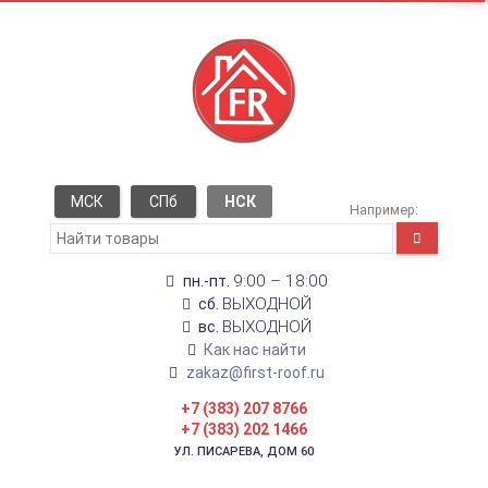
МСК
СПб
НСК
Например:
9:00 – 18:00
пн.-пт.
ВЫХОДНОЙ
сб.
ВЫХОДНОЙ
вс.
Как нас найти
zakaz@first-roof.ru
+7 (383) 207 8766
+7 (383) 202 1466
УЛ. ПИСАРЕВА, ДОМ 60