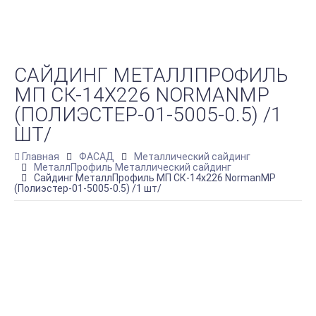
САЙДИНГ МЕТАЛЛПРОФИЛЬ
МП СК-14Х226 NORMANMP
(ПОЛИЭСТЕР-01-5005-0.5) /1
ШТ/
Главная
ФАСАД
Металлический сайдинг
МеталлПрофиль Металлический сайдинг
Сайдинг МеталлПрофиль МП СК-14х226 NormanMP
(Полиэстер-01-5005-0.5) /1 шт/