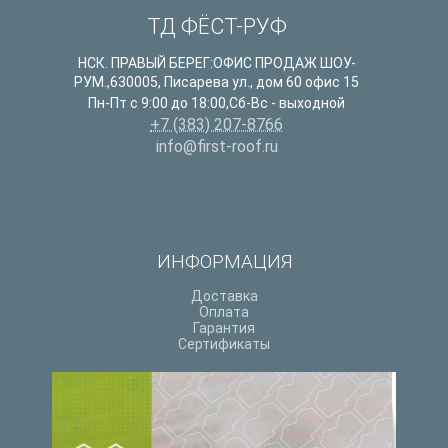
ТД ФЁСТ-РУФ
НСК. ПРАВЫЙ БЕРЕГ:ОФИС ПРОДАЖ ШОУ-
РУМ.
,
630005
,
Писарева ул., дом 60 офис 15
Пн-Пт с 9:00 до 18:00,Сб-Вс - выходной
+7 (383) 207-8766
info@first-roof.ru
ИНФОРМАЦИЯ
Доставка
Оплата
Гарантия
Сертификаты