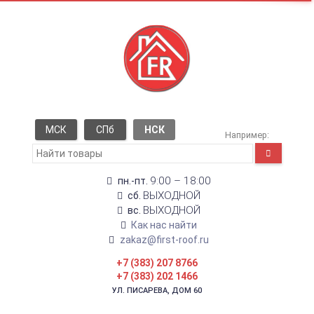
МСК
СПб
НСК
Например:
9:00 – 18:00
пн.-пт.
ВЫХОДНОЙ
сб.
ВЫХОДНОЙ
вс.
Как нас найти
zakaz@first-roof.ru
+7 (383) 207 8766
+7 (383) 202 1466
УЛ. ПИСАРЕВА, ДОМ 60