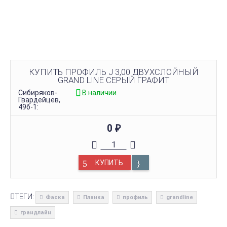
КУПИТЬ ПРОФИЛЬ J 3,00 ДВУХСЛОЙНЫЙ
GRAND LINE СЕРЫЙ ГРАФИТ
Сибиряков-
В наличии
Гвардейцев,
49б-1:
0
₽
КУПИТЬ
ТЕГИ:
Фаска
Планка
профиль
grandline
грандлайн