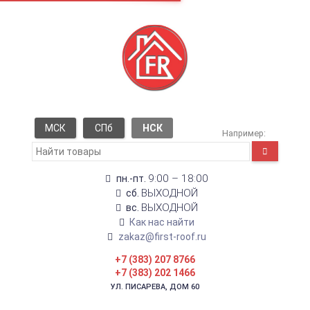
МСК
СПб
НСК
Например:
9:00 – 18:00
пн.-пт.
ВЫХОДНОЙ
сб.
ВЫХОДНОЙ
вс.
Как нас найти
zakaz@first-roof.ru
+7 (383) 207 8766
+7 (383) 202 1466
УЛ. ПИСАРЕВА, ДОМ 60