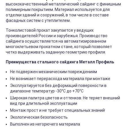
высококачественный металлический сайдинг с финишным
полимерным покрытием. Материал используется для
отделки зданий и сооружений, в том числе в составе
фасадных систем с утеплителем.
Тонколистовой прокат закупается у ведущих
производителей России и зарубежья. Производство
сайдинга осуществляется на автоматизированном
многоклетьевом прокатном стане, который позволяет
четко выдерживать заданную геометрию профиля.
Преимущества стального сайдинга Металл Профиль
Не подвержен механическим повреждениям
Не возникает перерасхода материала при монтаже
Эксплуатируется без деформаций поверхности в
диапазоне температур -30°C до +70°C
Широкая палитра цветов и оттенков. Не теряет внешний
вид при длительной эксплуатации
Монтаж прост и не требует специальных знаний
Экологическая безопасность
Выполнен из негорючего материала