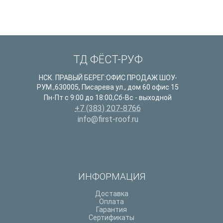
ТД ФЁСТ-РУФ
НСК. ПРАВЫЙ БЕРЕГ:ОФИС ПРОДАЖ ШОУ-
РУМ.
,
630005
,
Писарева ул., дом 60 офис 15
Пн-Пт с 9:00 до 18:00,Сб-Вс - выходной
+7 (383) 207-8766
info@first-roof.ru
ИНФОРМАЦИЯ
Доставка
Оплата
Гарантия
Сертификаты