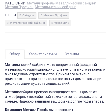
КАТЕГОРИИ:
МеталлПрофиль Металлический сайдинг
Металл Профиль
Металлический сайдинг
ТЕГИ:
Сайдинг
Металл Профиль
Металлический сайдинг
VikingMP E
Обзор
Характеристики
Отзывы
Металлический сайдинг – это современный фасадный
материал, который широко используется в много этажном и
в коттеджном строительстве. Причём его активно
применяют как при строительстве новых домов так и при
реконструкции существующих зданий.
Металлосайдинг прекрасно защищает стены домов от
атмосферных воздействий таких как ветер, дождь, снег и
солнце. Надежно защищая ваш дом на долгие годы вперёд!
Компания Металл Профиль
производит