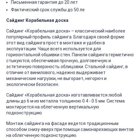
Письменная гарантия до 20 лет
Фактический срок службы до 50 ле
Сайдинг Корабельная доска
Сайдинг «Корабельная доска» – классический наиболее
популярный профиль сайдинга. Благодаря своей форме
этот вид сайдинга прост в монтаже и удобен в
эксплуатации. Чаще всего используется для
горизонтальной обшивки стен. Панели сайдинга герметично
стыкуются, обеспечивая прочную, долговечную и
эстетичную поверхность облицовки. Стальной сайдинг, в
отличие от винилового, надежно выдерживает
механические нагрузки, не выгорает, негорюч и
экологически безопасен.
Сайдинг «Корабельная доска» изготавливается любой
длины до 6 м из металла толщиною 0.4 - 0.5 мм. Система
монтируется на облегченную вертикальную
подконструкцию.
Монтаж сайдинга на фасаде ведется традиционным
способом снизу-вверх при помощи самонарезающих винтов
на облегченную подконструкцию.