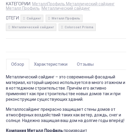
КАТЕГОРИИ:
МеталлПрофиль Металлический сайдинг
Металл Профиль
Металлический сайдинг
ТЕГИ:
Сайдинг
Металл Профиль
Металлический сайдинг
Colorcoat Prisma
Обзор
Характеристики
Отзывы
Металлический сайдинг – это современный фасадный
материал, который широко используется в много этажном и
в коттеджном строительстве. Причём его активно
применяют как при строительстве новых домов так и при
реконструкции существующих зданий.
Металлосайдинг прекрасно защищает стены домов от
атмосферных воздействий таких как ветер, дождь, снег и
солнце. Надежно защищая ваш дом на долгие годы вперёд!
Компания Металл Профиль
производит