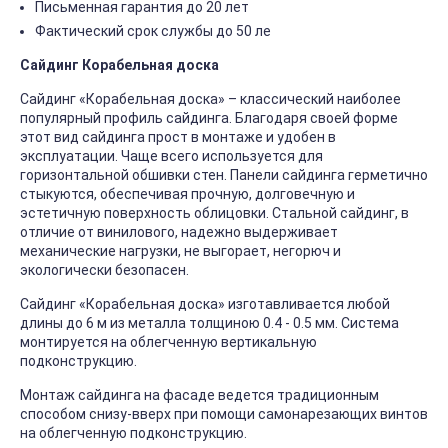
Письменная гарантия до 20 лет
Фактический срок службы до 50 ле
Сайдинг Корабельная доска
Сайдинг «Корабельная доска» – классический наиболее
популярный профиль сайдинга. Благодаря своей форме
этот вид сайдинга прост в монтаже и удобен в
эксплуатации. Чаще всего используется для
горизонтальной обшивки стен. Панели сайдинга герметично
стыкуются, обеспечивая прочную, долговечную и
эстетичную поверхность облицовки. Стальной сайдинг, в
отличие от винилового, надежно выдерживает
механические нагрузки, не выгорает, негорюч и
экологически безопасен.
Сайдинг «Корабельная доска» изготавливается любой
длины до 6 м из металла толщиною 0.4 - 0.5 мм. Система
монтируется на облегченную вертикальную
подконструкцию.
Монтаж сайдинга на фасаде ведется традиционным
способом снизу-вверх при помощи самонарезающих винтов
на облегченную подконструкцию.