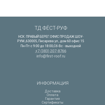
ТД ФЁСТ-РУФ
НСК. ПРАВЫЙ БЕРЕГ:ОФИС ПРОДАЖ ШОУ-
РУМ.
,
630005
,
Писарева ул., дом 60 офис 15
Пн-Пт с 9:00 до 18:00,Сб-Вс - выходной
+7 (383) 207-8766
info@first-roof.ru
ИНФОРМАЦИЯ
Доставка
Оплата
Гарантия
Сертификаты