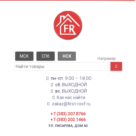
МСК
СПб
НСК
Например:
9:00 – 18:00
пн.-пт.
ВЫХОДНОЙ
сб.
ВЫХОДНОЙ
вс.
Как нас найти
zakaz@first-roof.ru
+7 (383) 207 8766
+7 (383) 202 1466
УЛ. ПИСАРЕВА, ДОМ 60