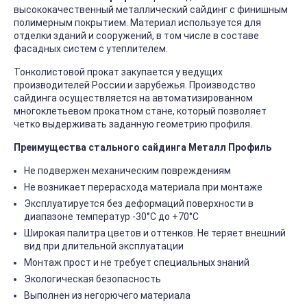
высококачественный металлический сайдинг с финишным
полимерным покрытием. Материал используется для
отделки зданий и сооружений, в том числе в составе
фасадных систем с утеплителем.
Тонколистовой прокат закупается у ведущих
производителей России и зарубежья. Производство
сайдинга осуществляется на автоматизированном
многоклетьевом прокатном стане, который позволяет
четко выдерживать заданную геометрию профиля.
Преимущества стального сайдинга Металл Профиль
Не подвержен механическим повреждениям
Не возникает перерасхода материала при монтаже
Эксплуатируется без деформаций поверхности в
диапазоне температур -30°C до +70°C
Широкая палитра цветов и оттенков. Не теряет внешний
вид при длительной эксплуатации
Монтаж прост и не требует специальных знаний
Экологическая безопасность
Выполнен из негорючего материала