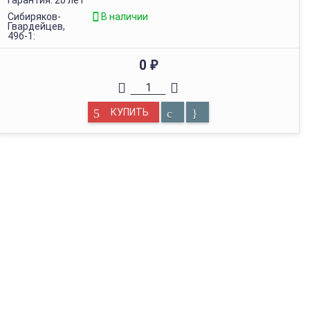
Гарантия: 20 лет
Сибиряков-
В наличии
Гвардейцев,
49б-1:
0
₽
КУПИТЬ