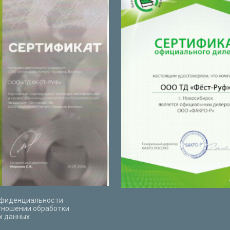
нфиденциальности
тношении обработки
х данных