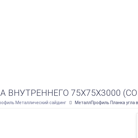
ВНУТРЕННЕГО 75Х75Х3000 (COLO
офиль Металлический сайдинг
МеталлПрофиль Планка угла вн