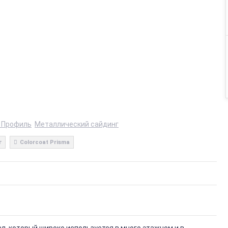
 Профиль
Металлический сайдинг
г
Colorcoat Prisma