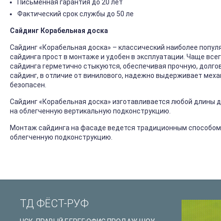
Письменная гарантия до 20 лет
Фактический срок службы до 50 ле
Сайдинг Корабельная доска
Сайдинг «Корабельная доска» – классический наиболее попул
сайдинга прост в монтаже и удобен в эксплуатации. Чаще все
сайдинга герметично стыкуются, обеспечивая прочную, долго
сайдинг, в отличие от винилового, надежно выдерживает механ
безопасен.
Сайдинг «Корабельная доска» изготавливается любой длины до
на облегченную вертикальную подконструкцию.
Монтаж сайдинга на фасаде ведется традиционным способом
облегченную подконструкцию.
ТД ФЁСТ-РУФ