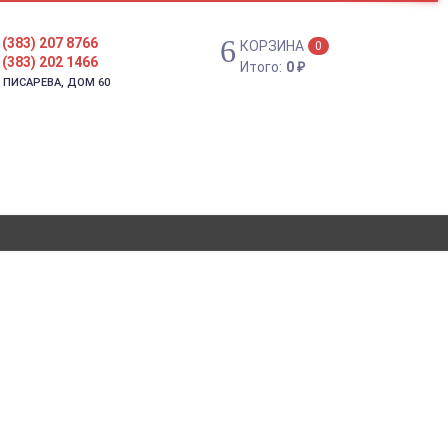
 (383) 207 8766
КОРЗИНА
0
 (383) 202 1466
Итого:
0
₽
. ПИСАРЕВА, ДОМ 60