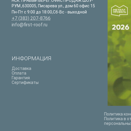
НСК. ПРАВЫЙ БЕРЕГ:ОФИС ПРОДАЖ ШОУ-
РУМ.
,
630005
,
Писарева ул., дом 60 офис 15
Пн-Пт с 9:00 до 18:00,Сб-Вс - выходной
+7 (383) 207-8766
info@first-roof.ru
ИНФОРМАЦИЯ
Доставка
Оплата
Гарантия
Сертификаты
Политика ко
Политика в о
персональны