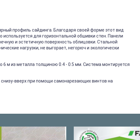
ярный профиль сайдинга. Благодаря своей форме этот вид
го используется для горизонтальной обшивки стен. Панели
вечную и эстетичную поверхность облицовки. Стальной
ические нагрузки, не выгорает, негорюч и экологически
 6 м из металла толщиною 0.4 - 0.5 мм. Система монтируется
 снизу-вверх при помощи самонарезающих винтов на