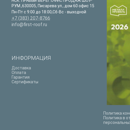
НСК. ПРАВЫЙ БЕРЕГ:ОФИС ПРОДАЖ ШОУ-
РУМ.
,
630005
,
Писарева ул., дом 60 офис 15
Пн-Пт с 9:00 до 18:00,Сб-Вс - выходной
+7 (383) 207-8766
info@first-roof.ru
ИНФОРМАЦИЯ
Доставка
Оплата
Гарантия
Сертификаты
Политика ко
Политика в о
персональны