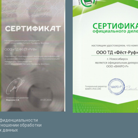
нфиденциальности
тношении обработки
х данных