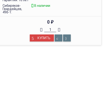
Гарантия: 10 лет
Сибиряков-
В наличии
Гвардейцев,
49б-1:
0
₽
КУПИТЬ