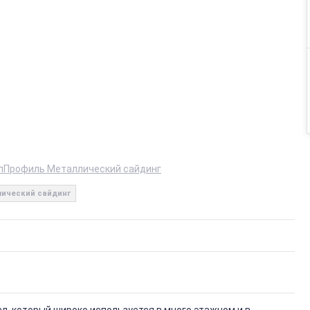
лПрофиль Металлический сайдинг
ический сайдинг