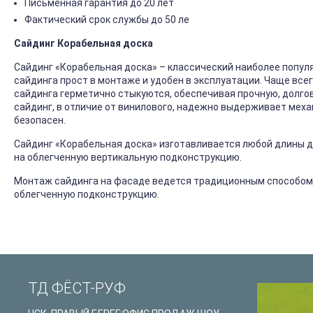
Письменная гарантия до 20 лет
Фактический срок службы до 50 ле
Сайдинг Корабельная доска
Сайдинг «Корабельная доска» – классический наиболее попул
сайдинга прост в монтаже и удобен в эксплуатации. Чаще все
сайдинга герметично стыкуются, обеспечивая прочную, долго
сайдинг, в отличие от винилового, надежно выдерживает механ
безопасен.
Сайдинг «Корабельная доска» изготавливается любой длины до
на облегченную вертикальную подконструкцию.
Монтаж сайдинга на фасаде ведется традиционным способом
облегченную подконструкцию.
ТД ФЁСТ-РУФ