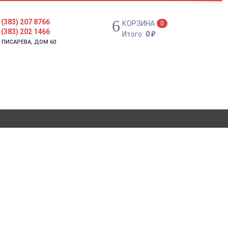
 (383) 207 8766
КОРЗИНА
0
 (383) 202 1466
Итого:
0
₽
. ПИСАРЕВА, ДОМ 60