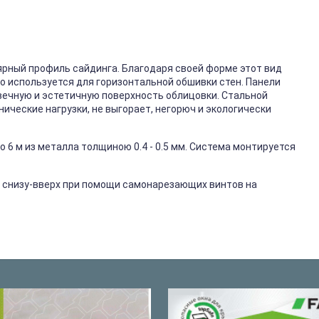
ярный профиль сайдинга. Благодаря своей форме этот вид
го используется для горизонтальной обшивки стен. Панели
вечную и эстетичную поверхность облицовки. Стальной
ические нагрузки, не выгорает, негорюч и экологически
 6 м из металла толщиною 0.4 - 0.5 мм. Система монтируется
 снизу-вверх при помощи самонарезающих винтов на