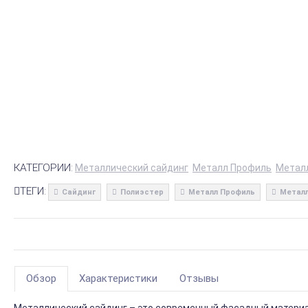
КАТЕГОРИИ:
Металлический сайдинг
Металл Профиль
Метал
ТЕГИ:
Сайдинг
Полиэстер
Металл Профиль
Металл
Обзор
Характеристики
Отзывы