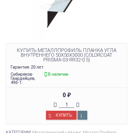
КУПИТЬ МЕТАЛЛПРОФИЛЬ ПЛАНКА УГЛА
ВНУТРЕННЕГО 50Х50Х3000 (COLORCOAT
PRISMA-03-RR32-0.5)
Гарантия: 20 лет
Сибиряков-
В наличии
Гвардейцев,
49б-1:
0
₽
КУПИТЬ
КАТЕГОРИИ:
Металлический сайдинг
Металл Профиль