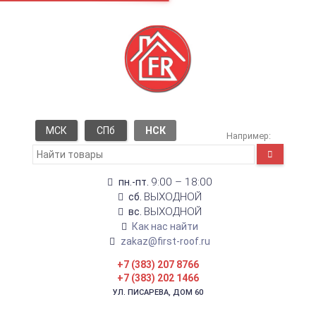
МСК
СПб
НСК
Например:
9:00 – 18:00
пн.-пт.
ВЫХОДНОЙ
сб.
ВЫХОДНОЙ
вс.
Как нас найти
zakaz@first-roof.ru
+7 (383) 207 8766
+7 (383) 202 1466
УЛ. ПИСАРЕВА, ДОМ 60