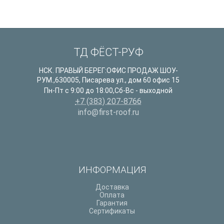
ТД ФЁСТ-РУФ
НСК. ПРАВЫЙ БЕРЕГ:ОФИС ПРОДАЖ ШОУ-
РУМ.
,
630005
,
Писарева ул., дом 60 офис 15
Пн-Пт с 9:00 до 18:00,Сб-Вс - выходной
+7 (383) 207-8766
info@first-roof.ru
ИНФОРМАЦИЯ
Доставка
Оплата
Гарантия
Сертификаты