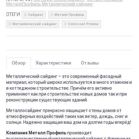
МеталлПрофиль Металлический сайдинг
ТЕГИ:
Сайдинг
Металл Профиль
Металлический сайдинг
Colorcoat Prisma
Обзор
Характеристики
Отзывы
Металлический сайдинг – это современный фасадный
материал, который широко используется в много этажном и
в коттеджном строительстве. Причём его активно
применяют как при строительстве новых домов так и при
реконструкции существующих зданий.
Металлосайдинг прекрасно защищает стены домов от
атмосферных воздействий таких как ветер, дождь, снег и
солнце. Надежно защищая ваш дом на долгие годы вперёд!
Компания Металл Профиль
производит
высококачественный металлический сайдинг с финишным