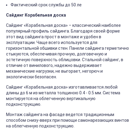
Фактический срок службы до 50 ле
Сайдинг Корабельная доска
Сайдинг «Корабельная доска» – классический наиболее
популярный профиль сайдинга. Благодаря своей форме
этот вид сайдинга прост в монтаже и удобен в
эксплуатации. Чаще всего используется для
горизонтальной обшивки стен. Панели сайдинга герметично
стыкуются, обеспечивая прочную, долговечную и
эстетичную поверхность облицовки. Стальной сайдинг, в
отличие от винилового, надежно выдерживает
механические нагрузки, не выгорает, негорюч и
экологически безопасен.
Сайдинг «Корабельная доска» изготавливается любой
длины до 6 м из металла толщиною 0.4 - 0.5 мм. Система
монтируется на облегченную вертикальную
подконструкцию.
Монтаж сайдинга на фасаде ведется традиционным
способом снизу-вверх при помощи самонарезающих винтов
на облегченную подконструкцию.