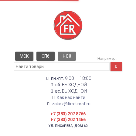
МСК
СПб
НСК
Например:
9:00 – 18:00
пн.-пт.
ВЫХОДНОЙ
сб.
ВЫХОДНОЙ
вс.
Как нас найти
zakaz@first-roof.ru
+7 (383) 207 8766
+7 (383) 202 1466
УЛ. ПИСАРЕВА, ДОМ 60