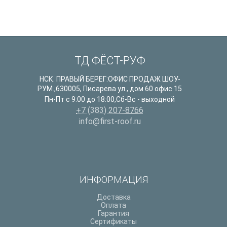
ТД ФЁСТ-РУФ
НСК. ПРАВЫЙ БЕРЕГ:ОФИС ПРОДАЖ ШОУ-
РУМ.
,
630005
,
Писарева ул., дом 60 офис 15
Пн-Пт с 9:00 до 18:00,Сб-Вс - выходной
+7 (383) 207-8766
info@first-roof.ru
ИНФОРМАЦИЯ
Доставка
Оплата
Гарантия
Сертификаты