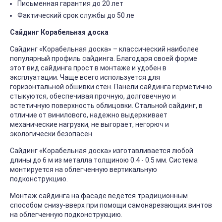
Письменная гарантия до 20 лет
Фактический срок службы до 50 ле
Сайдинг Корабельная доска
Сайдинг «Корабельная доска» – классический наиболее
популярный профиль сайдинга. Благодаря своей форме
этот вид сайдинга прост в монтаже и удобен в
эксплуатации. Чаще всего используется для
горизонтальной обшивки стен. Панели сайдинга герметично
стыкуются, обеспечивая прочную, долговечную и
эстетичную поверхность облицовки. Стальной сайдинг, в
отличие от винилового, надежно выдерживает
механические нагрузки, не выгорает, негорюч и
экологически безопасен.
Сайдинг «Корабельная доска» изготавливается любой
длины до 6 м из металла толщиною 0.4 - 0.5 мм. Система
монтируется на облегченную вертикальную
подконструкцию.
Монтаж сайдинга на фасаде ведется традиционным
способом снизу-вверх при помощи самонарезающих винтов
на облегченную подконструкцию.