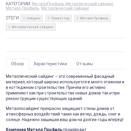
КАТЕГОРИИ:
МеталлПрофиль Металлический сайдинг
Металл Профиль
Металлический сайдинг
ТЕГИ:
Сайдинг
Полиэстер
Металл Профиль
Металлический сайдинг
Обзор
Характеристики
Отзывы
Металлический сайдинг – это современный фасадный
материал, который широко используется в много этажном и
в коттеджном строительстве. Причём его активно
применяют как при строительстве новых домов так и при
реконструкции существующих зданий.
Металлосайдинг прекрасно защищает стены домов от
атмосферных воздействий таких как ветер, дождь, снег и
солнце. Надежно защищая ваш дом на долгие годы вперёд!
Компания Металл Профиль
производит