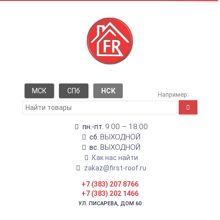
МСК
СПб
НСК
Например:
9:00 – 18:00
пн.-пт.
ВЫХОДНОЙ
сб.
ВЫХОДНОЙ
вс.
Как нас найти
zakaz@first-roof.ru
+7 (383) 207 8766
+7 (383) 202 1466
УЛ. ПИСАРЕВА, ДОМ 60