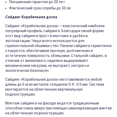
Письменная гарантия до 20 лет
Фактический срок службы до 50 ле
Сайдинг Корабельная доска
Сайдинг «Корабельная доска» – классический наиболее
популярный профиль сайдинга. Благодаря своей форме
этот вид сайдинга прост в монтаже и удобен в
эксплуатации. Чаще всего используется для
горизонтальной обшивки стен. Панели сайдинга герметично
стыкуются, обеспечивая прочную, долговечную и
эстетичную поверхность облицовки. Стальной сайдинг, в
отличие от винилового, надежно выдерживает
механические нагрузки, не выгорает, негорюч и
экологически безопасен.
Сайдинг «Корабельная доска» изготавливается любой
длины до 6 м из металла толщиною 0.4 - 0.5 мм. Система
монтируется на облегченную вертикальную
подконструкцию.
Монтаж сайдинга на фасаде ведется традиционным
способом снизу-вверх при помощи самонарезающих винтов
на облегченную подконструкцию.