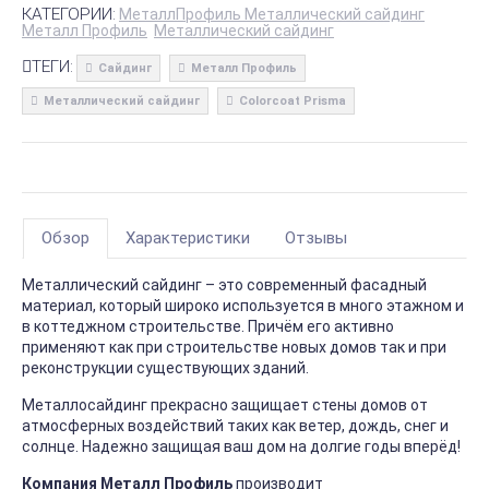
КАТЕГОРИИ:
МеталлПрофиль Металлический сайдинг
Металл Профиль
Металлический сайдинг
ТЕГИ:
Сайдинг
Металл Профиль
Металлический сайдинг
Colorcoat Prisma
Обзор
Характеристики
Отзывы
Металлический сайдинг – это современный фасадный
материал, который широко используется в много этажном и
в коттеджном строительстве. Причём его активно
применяют как при строительстве новых домов так и при
реконструкции существующих зданий.
Металлосайдинг прекрасно защищает стены домов от
атмосферных воздействий таких как ветер, дождь, снег и
солнце. Надежно защищая ваш дом на долгие годы вперёд!
Компания Металл Профиль
производит