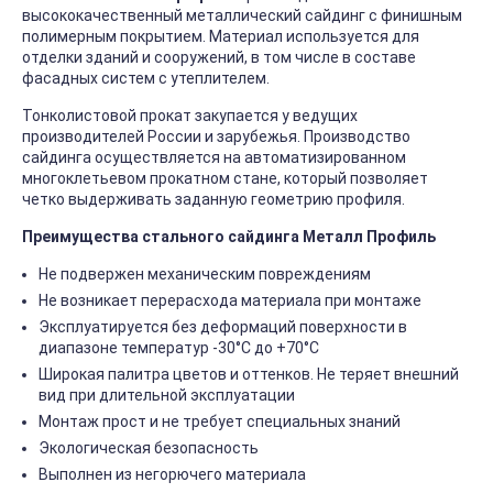
высококачественный металлический сайдинг с финишным
полимерным покрытием. Материал используется для
отделки зданий и сооружений, в том числе в составе
фасадных систем с утеплителем.
Тонколистовой прокат закупается у ведущих
производителей России и зарубежья. Производство
сайдинга осуществляется на автоматизированном
многоклетьевом прокатном стане, который позволяет
четко выдерживать заданную геометрию профиля.
Преимущества стального сайдинга Металл Профиль
Не подвержен механическим повреждениям
Не возникает перерасхода материала при монтаже
Эксплуатируется без деформаций поверхности в
диапазоне температур -30°C до +70°C
Широкая палитра цветов и оттенков. Не теряет внешний
вид при длительной эксплуатации
Монтаж прост и не требует специальных знаний
Экологическая безопасность
Выполнен из негорючего материала