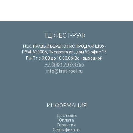
ТД ФЁСТ-РУФ
НСК. ПРАВЫЙ БЕРЕГ:ОФИС ПРОДАЖ ШОУ-
РУМ.
,
630005
,
Писарева ул., дом 60 офис 15
Пн-Пт с 9:00 до 18:00,Сб-Вс - выходной
+7 (383) 207-8766
info@first-roof.ru
ИНФОРМАЦИЯ
Доставка
Оплата
Гарантия
Сертификаты