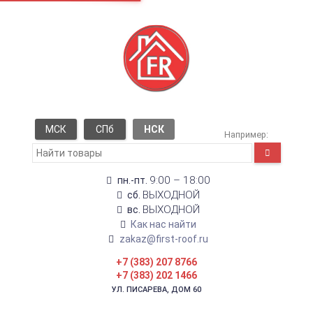
МСК
СПб
НСК
Например:
9:00 – 18:00
пн.-пт.
ВЫХОДНОЙ
сб.
ВЫХОДНОЙ
вс.
Как нас найти
zakaz@first-roof.ru
+7 (383) 207 8766
+7 (383) 202 1466
УЛ. ПИСАРЕВА, ДОМ 60