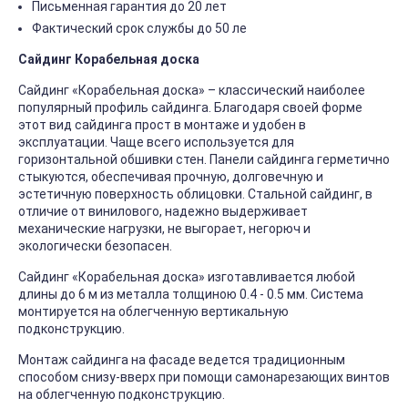
Письменная гарантия до 20 лет
Фактический срок службы до 50 ле
Сайдинг Корабельная доска
Сайдинг «Корабельная доска» – классический наиболее
популярный профиль сайдинга. Благодаря своей форме
этот вид сайдинга прост в монтаже и удобен в
эксплуатации. Чаще всего используется для
горизонтальной обшивки стен. Панели сайдинга герметично
стыкуются, обеспечивая прочную, долговечную и
эстетичную поверхность облицовки. Стальной сайдинг, в
отличие от винилового, надежно выдерживает
механические нагрузки, не выгорает, негорюч и
экологически безопасен.
Сайдинг «Корабельная доска» изготавливается любой
длины до 6 м из металла толщиною 0.4 - 0.5 мм. Система
монтируется на облегченную вертикальную
подконструкцию.
Монтаж сайдинга на фасаде ведется традиционным
способом снизу-вверх при помощи самонарезающих винтов
на облегченную подконструкцию.