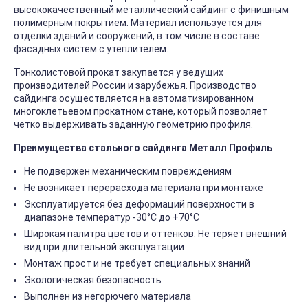
высококачественный металлический сайдинг с финишным
полимерным покрытием. Материал используется для
отделки зданий и сооружений, в том числе в составе
фасадных систем с утеплителем.
Тонколистовой прокат закупается у ведущих
производителей России и зарубежья. Производство
сайдинга осуществляется на автоматизированном
многоклетьевом прокатном стане, который позволяет
четко выдерживать заданную геометрию профиля.
Преимущества стального сайдинга Металл Профиль
Не подвержен механическим повреждениям
Не возникает перерасхода материала при монтаже
Эксплуатируется без деформаций поверхности в
диапазоне температур -30°C до +70°C
Широкая палитра цветов и оттенков. Не теряет внешний
вид при длительной эксплуатации
Монтаж прост и не требует специальных знаний
Экологическая безопасность
Выполнен из негорючего материала