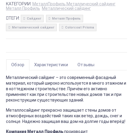
КАТЕГОРИИ:
МеталлПрофиль Металлический сайдинг
Металл Профиль
Металлический сайдинг
ТЕГИ:
Сайдинг
Металл Профиль
Металлический сайдинг
Colorcoat Prisma
Обзор
Характеристики
Отзывы
Металлический сайдинг – это современный фасадный
материал, который широко используется в много этажном и
в коттеджном строительстве. Причём его активно
применяют как при строительстве новых домов так и при
реконструкции существующих зданий.
Металлосайдинг прекрасно защищает стены домов от
атмосферных воздействий таких как ветер, дождь, снег и
солнце. Надежно защищая ваш дом на долгие годы вперёд!
Компания Металл Профиль
производит