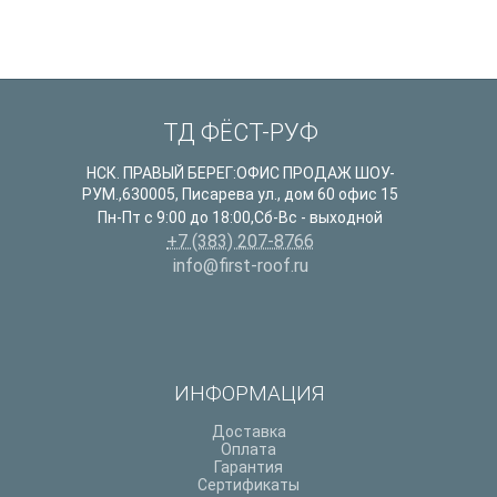
ТД ФЁСТ-РУФ
НСК. ПРАВЫЙ БЕРЕГ:ОФИС ПРОДАЖ ШОУ-
РУМ.
,
630005
,
Писарева ул., дом 60 офис 15
Пн-Пт с 9:00 до 18:00,Сб-Вс - выходной
+7 (383) 207-8766
info@first-roof.ru
ИНФОРМАЦИЯ
Доставка
Оплата
Гарантия
Сертификаты