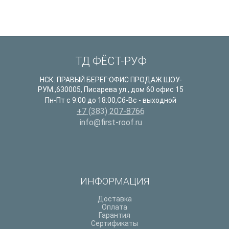
ТД ФЁСТ-РУФ
НСК. ПРАВЫЙ БЕРЕГ:ОФИС ПРОДАЖ ШОУ-
РУМ.
,
630005
,
Писарева ул., дом 60 офис 15
Пн-Пт с 9:00 до 18:00,Сб-Вс - выходной
+7 (383) 207-8766
info@first-roof.ru
ИНФОРМАЦИЯ
Доставка
Оплата
Гарантия
Сертификаты