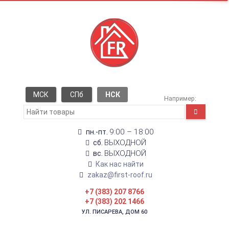
МСК
СПб
НСК
Например:
9:00 – 18:00
пн.-пт.
ВЫХОДНОЙ
сб.
ВЫХОДНОЙ
вс.
Как нас найти
zakaz@first-roof.ru
+7 (383) 207 8766
+7 (383) 202 1466
УЛ. ПИСАРЕВА, ДОМ 60