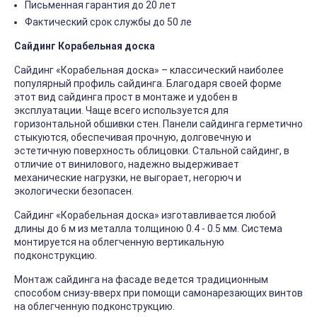
Письменная гарантия до 20 лет
Фактический срок службы до 50 ле
Сайдинг Корабельная доска
Сайдинг «Корабельная доска» – классический наиболее
популярный профиль сайдинга. Благодаря своей форме
этот вид сайдинга прост в монтаже и удобен в
эксплуатации. Чаще всего используется для
горизонтальной обшивки стен. Панели сайдинга герметично
стыкуются, обеспечивая прочную, долговечную и
эстетичную поверхность облицовки. Стальной сайдинг, в
отличие от винилового, надежно выдерживает
механические нагрузки, не выгорает, негорюч и
экологически безопасен.
Сайдинг «Корабельная доска» изготавливается любой
длины до 6 м из металла толщиною 0.4 - 0.5 мм. Система
монтируется на облегченную вертикальную
подконструкцию.
Монтаж сайдинга на фасаде ведется традиционным
способом снизу-вверх при помощи самонарезающих винтов
на облегченную подконструкцию.