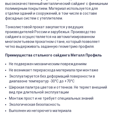
высококачественный металлический сайдинг с финишным
полимерным покрытием. Материал используется для
отделки зданий и сооружений, в том числе в составе
фасадных систем с утеплителем.
Тонколистовой прокат закупается у ведущих
производителей России и зарубежья. Производство
сайдинга осуществляется на автоматизированном
многоклетьевом прокатном стане, который позволяет
четко выдерживать заданную геометрию профиля.
Преимущества стального сайдинга Металл Профиль
Не подвержен механическим повреждениям
Не возникает перерасхода материала при монтаже
Эксплуатируется без деформаций поверхности в
диапазоне температур -30°C до +70°C
Широкая палитра цветов и оттенков. Не теряет внешний
вид при длительной эксплуатации
Монтаж прост и не требует специальных знаний
Экологическая безопасность
Выполнен из негорючего материала