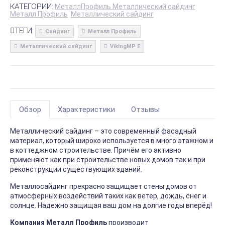
КАТЕГОРИИ:
МеталлПрофиль Металлический сайдинг
Металл Профиль
Металлический сайдинг
ТЕГИ:
Сайдинг
Металл Профиль
Металлический сайдинг
VikingMP E
Обзор
Характеристики
Отзывы
Металлический сайдинг – это современный фасадный
материал, который широко используется в много этажном и
в коттеджном строительстве. Причём его активно
применяют как при строительстве новых домов так и при
реконструкции существующих зданий.
Металлосайдинг прекрасно защищает стены домов от
атмосферных воздействий таких как ветер, дождь, снег и
солнце. Надежно защищая ваш дом на долгие годы вперёд!
Компания Металл Профиль
производит