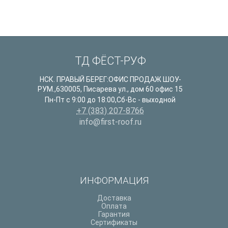
ТД ФЁСТ-РУФ
НСК. ПРАВЫЙ БЕРЕГ:ОФИС ПРОДАЖ ШОУ-
РУМ.
,
630005
,
Писарева ул., дом 60 офис 15
Пн-Пт с 9:00 до 18:00,Сб-Вс - выходной
+7 (383) 207-8766
info@first-roof.ru
ИНФОРМАЦИЯ
Доставка
Оплата
Гарантия
Сертификаты